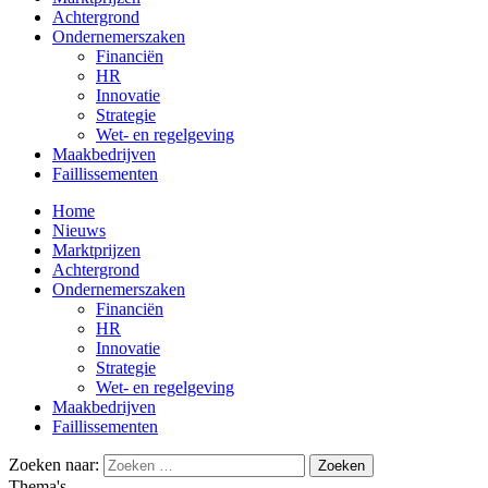
Achtergrond
Ondernemerszaken
Financiën
HR
Innovatie
Strategie
Wet- en regelgeving
Maakbedrijven
Faillissementen
Home
Nieuws
Marktprijzen
Achtergrond
Ondernemerszaken
Financiën
HR
Innovatie
Strategie
Wet- en regelgeving
Maakbedrijven
Faillissementen
Zoeken naar:
Thema's