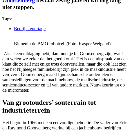
Goorsenberg
bestaat zestig jaar en wil nog lang
niet stoppen.
Tags:
Bedrijfsreportage
Binnenin de BMO robotcel. (Foto: Kasper Weigand)
‘Als je een uitdaging hebt, dan moet je bij Goorsenberg zijn, want
dan weten we zeker dat het goed komt.’ Het is een uitspraak van een
klant die ze zelf met enige trots doorvertellen, maar die ook laat zien
hoe het Nijmeegse familiebedrijf zijn plek in de maakindustrie heeft
veroverd. Goorsenberg maakt fijnmechanische onderdelen en
samenstellingen voor de machinebouw, de medische industrie, de
semiconductorsector en tal van andere markten. Nauwkeurig tot op
de micrometer.
Van grootouders’ souterrain tot
industrieterrein
Het begon in 1966 met een eenvoudige behoefte. De vader van Eric
en Raymond Goorsenberg werkte bij een jachtenbouw bedrijf en