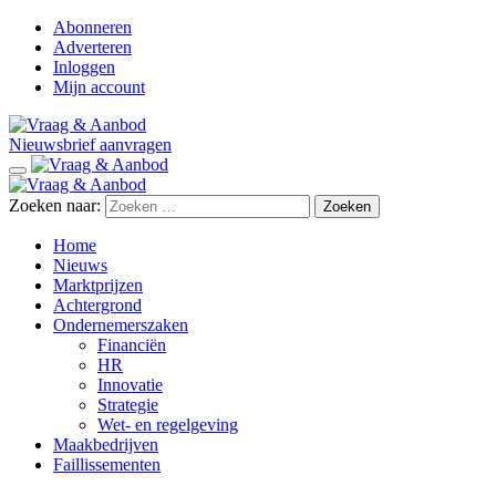
Abonneren
Adverteren
Inloggen
Mijn account
Nieuwsbrief aanvragen
Zoeken naar:
Home
Nieuws
Marktprijzen
Achtergrond
Ondernemerszaken
Financiën
HR
Innovatie
Strategie
Wet- en regelgeving
Maakbedrijven
Faillissementen