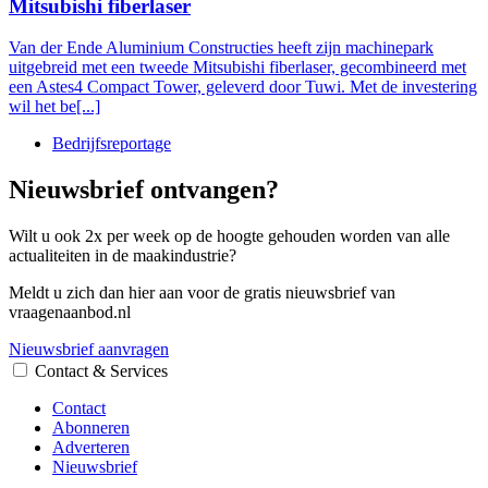
Mitsubishi fiberlaser
Van der Ende Aluminium Constructies heeft zijn machinepark
uitgebreid met een tweede Mitsubishi fiberlaser, gecombineerd met
een Astes4 Compact Tower, geleverd door Tuwi. Met de investering
wil het be[...]
Bedrijfsreportage
Nieuwsbrief ontvangen?
Wilt u ook 2x per week op de hoogte gehouden worden van alle
actualiteiten in de maakindustrie?
Meldt u zich dan hier aan voor de gratis nieuwsbrief van
vraagenaanbod.nl
Nieuwsbrief aanvragen
Contact & Services
Contact
Abonneren
Adverteren
Nieuwsbrief