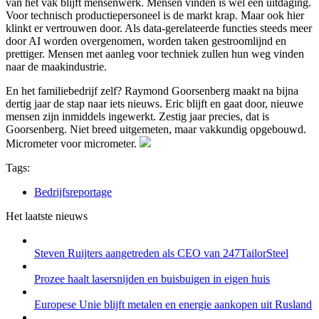
van het vak blijft mensenwerk. Mensen vinden is wel een uitdaging.
Voor technisch productiepersoneel is de markt krap. Maar ook hier
klinkt er vertrouwen door. Als data-gerelateerde functies steeds meer
door AI worden overgenomen, worden taken gestroomlijnd en
prettiger. Mensen met aanleg voor techniek zullen hun weg vinden
naar de maakindustrie.
En het familiebedrijf zelf? Raymond Goorsenberg maakt na bijna
dertig jaar de stap naar iets nieuws. Eric blijft en gaat door, nieuwe
mensen zijn inmiddels ingewerkt. Zestig jaar precies, dat is
Goorsenberg. Niet breed uitgemeten, maar vakkundig opgebouwd.
Micrometer voor micrometer.
Tags:
Bedrijfsreportage
Het laatste nieuws
Steven Ruijters aangetreden als CEO van 247TailorSteel
Prozee haalt lasersnijden en buisbuigen in eigen huis
Europese Unie blijft metalen en energie aankopen uit Rusland