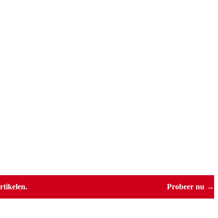
tikelen.
Probeer nu →