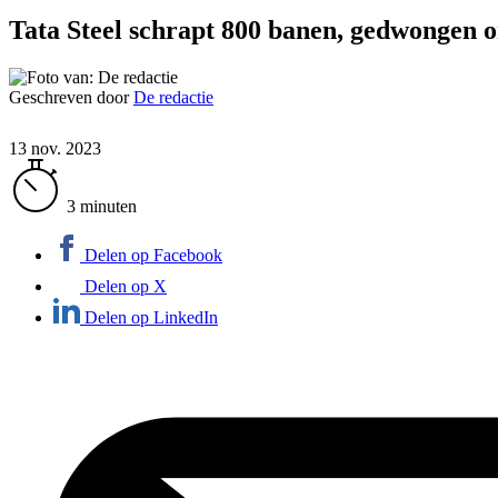
Tata Steel schrapt 800 banen, gedwongen on
Geschreven door
De redactie
13 nov. 2023
3 minuten
Delen op Facebook
Delen op X
Delen op LinkedIn