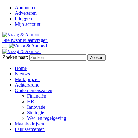
Abonneren
Adverteren
Inloggen
Mijn account
Nieuwsbrief aanvragen
Zoeken naar:
Home
Nieuws
Marktprijzen
Achtergrond
Ondernemerszaken
Financiën
HR
Innovatie
Strategie
Wet- en regelgeving
Maakbedrijven
Faillissementen