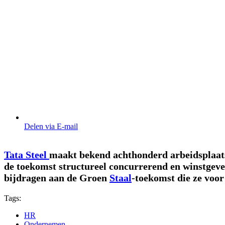
Delen via E-mail
Tata Steel
maakt bekend achthonderd arbeidsplaats
de toekomst structureel concurrerend en winstgeven
bijdragen aan de Groen
Staal
-toekomst die ze voor
Tags:
HR
Ondernemen