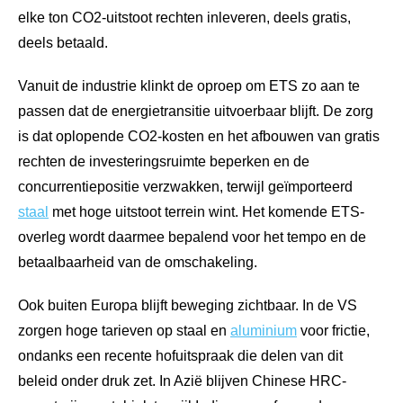
elke ton CO2-uitstoot rechten inleveren, deels gratis,
deels betaald.
Vanuit de industrie klinkt de oproep om ETS zo aan te
passen dat de energietransitie uitvoerbaar blijft. De zorg
is dat oplopende CO2-kosten en het afbouwen van gratis
rechten de investeringsruimte beperken en de
concurrentiepositie verzwakken, terwijl geïmporteerd
staal
met hoge uitstoot terrein wint. Het komende ETS-
overleg wordt daarmee bepalend voor het tempo en de
betaalbaarheid van de omschakeling.
Ook buiten Europa blijft beweging zichtbaar. In de VS
zorgen hoge tarieven op staal en
aluminium
voor frictie,
ondanks een recente hofuitspraak die delen van dit
beleid onder druk zet. In Azië blijven Chinese HRC-