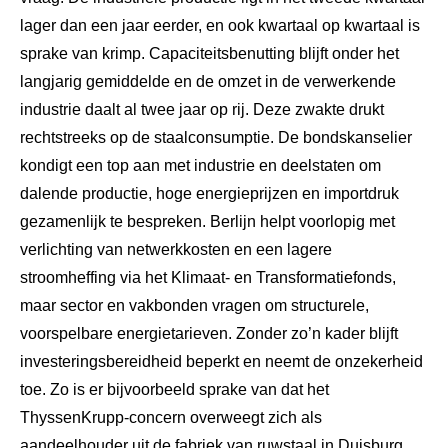
lager dan een jaar eerder, en ook kwartaal op kwartaal is
sprake van krimp. Capaciteitsbenutting blijft onder het
langjarig gemiddelde en de omzet in de verwerkende
industrie daalt al twee jaar op rij. Deze zwakte drukt
rechtstreeks op de staalconsumptie. De bondskanselier
kondigt een top aan met industrie en deelstaten om
dalende productie, hoge energieprijzen en importdruk
gezamenlijk te bespreken. Berlijn helpt voorlopig met
verlichting van netwerkkosten en een lagere
stroomheffing via het Klimaat- en Transformatiefonds,
maar sector en vakbonden vragen om structurele,
voorspelbare energietarieven. Zonder zo’n kader blijft
investeringsbereidheid beperkt en neemt de onzekerheid
toe. Zo is er bijvoorbeeld sprake van dat het
ThyssenKrupp-concern overweegt zich als
aandeelhouder uit de fabriek van ruwstaal in Duisburg