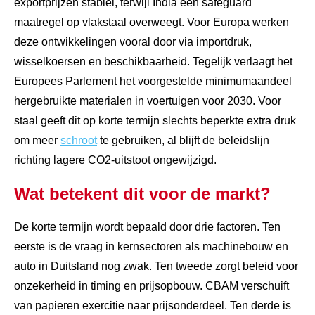
exportprijzen stabiel, terwijl India een safeguard
maatregel op vlakstaal overweegt. Voor Europa werken
deze ontwikkelingen vooral door via importdruk,
wisselkoersen en beschikbaarheid. Tegelijk verlaagt het
Europees Parlement het voorgestelde minimumaandeel
hergebruikte materialen in voertuigen voor 2030. Voor
staal geeft dit op korte termijn slechts beperkte extra druk
om meer
schroot
te gebruiken, al blijft de beleidslijn
richting lagere CO2-uitstoot ongewijzigd.
Wat betekent dit voor de markt?
De korte termijn wordt bepaald door drie factoren. Ten
eerste is de vraag in kernsectoren als machinebouw en
auto in Duitsland nog zwak. Ten tweede zorgt beleid voor
onzekerheid in timing en prijsopbouw. CBAM verschuift
van papieren exercitie naar prijsonderdeel. Ten derde is