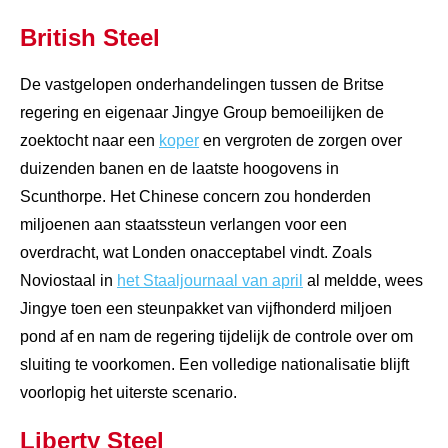
British Steel
De vastgelopen onderhandelingen tussen de Britse
regering en eigenaar Jingye Group bemoeilijken de
zoektocht naar een
koper
en vergroten de zorgen over
duizenden banen en de laatste hoogovens in
Scunthorpe. Het Chinese concern zou honderden
miljoenen aan staatssteun verlangen voor een
overdracht, wat Londen onacceptabel vindt. Zoals
Noviostaal in
het Staaljournaal van april
al meldde, wees
Jingye toen een steunpakket van vijfhonderd miljoen
pond af en nam de regering tijdelijk de controle over om
sluiting te voorkomen. Een volledige nationalisatie blijft
voorlopig het uiterste scenario.
Liberty Steel