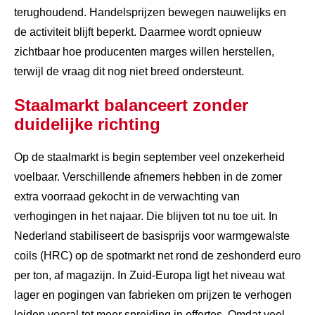
terughoudend. Handelsprijzen bewegen nauwelijks en
de activiteit blijft beperkt. Daarmee wordt opnieuw
zichtbaar hoe producenten marges willen herstellen,
terwijl de vraag dit nog niet breed ondersteunt.
Staalmarkt balanceert zonder
duidelijke richting
Op de staalmarkt is begin september veel onzekerheid
voelbaar. Verschillende afnemers hebben in de zomer
extra voorraad gekocht in de verwachting van
verhogingen in het najaar. Die blijven tot nu toe uit. In
Nederland stabiliseert de basisprijs voor warmgewalste
coils (HRC) op de spotmarkt net rond de zeshonderd euro
per ton, af magazijn. In Zuid-Europa ligt het niveau wat
lager en pogingen van fabrieken om prijzen te verhogen
leiden vooral tot meer spreiding in offertes. Omdat veel