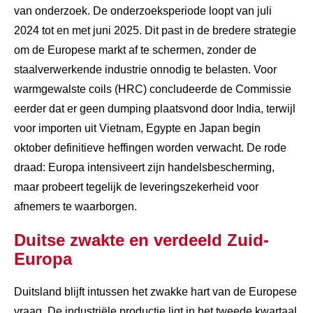
van onderzoek. De onderzoeksperiode loopt van juli
2024 tot en met juni 2025. Dit past in de bredere strategie
om de Europese markt af te schermen, zonder de
staalverwerkende industrie onnodig te belasten. Voor
warmgewalste coils (HRC) concludeerde de Commissie
eerder dat er geen dumping plaatsvond door India, terwijl
voor importen uit Vietnam, Egypte en Japan begin
oktober definitieve heffingen worden verwacht. De rode
draad: Europa intensiveert zijn handelsbescherming,
maar probeert tegelijk de leveringszekerheid voor
afnemers te waarborgen.
Duitse zwakte en verdeeld Zuid-
Europa
Duitsland blijft intussen het zwakke hart van de Europese
vraag. De industriële productie ligt in het tweede kwartaal