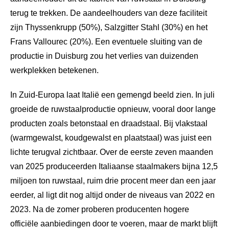
terug te trekken. De aandeelhouders van deze faciliteit
zijn Thyssenkrupp (50%), Salzgitter Stahl (30%) en het
Frans Vallourec (20%). Een eventuele sluiting van de
productie in Duisburg zou het verlies van duizenden
werkplekken betekenen.
In Zuid-Europa laat Italië een gemengd beeld zien. In juli
groeide de ruwstaalproductie opnieuw, vooral door lange
producten zoals betonstaal en draadstaal. Bij vlakstaal
(warmgewalst, koudgewalst en plaatstaal) was juist een
lichte terugval zichtbaar. Over de eerste zeven maanden
van 2025 produceerden Italiaanse staalmakers bijna 12,5
miljoen ton ruwstaal, ruim drie procent meer dan een jaar
eerder, al ligt dit nog altijd onder de niveaus van 2022 en
2023. Na de zomer proberen producenten hogere
officiële aanbiedingen door te voeren, maar de markt blijft