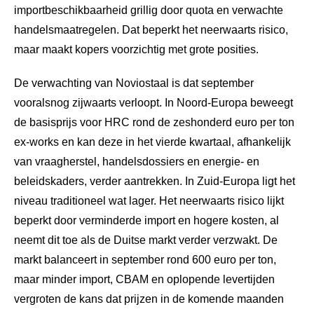
importbeschikbaarheid grillig door quota en verwachte
handelsmaatregelen. Dat beperkt het neerwaarts risico,
maar maakt kopers voorzichtig met grote posities.
De verwachting van Noviostaal is dat september
vooralsnog zijwaarts verloopt. In Noord-Europa beweegt
de basisprijs voor HRC rond de zeshonderd euro per ton
ex-works en kan deze in het vierde kwartaal, afhankelijk
van vraagherstel, handelsdossiers en energie- en
beleidskaders, verder aantrekken. In Zuid-Europa ligt het
niveau traditioneel wat lager. Het neerwaarts risico lijkt
beperkt door verminderde import en hogere kosten, al
neemt dit toe als de Duitse markt verder verzwakt. De
markt balanceert in september rond 600 euro per ton,
maar minder import, CBAM en oplopende levertijden
vergroten de kans dat prijzen in de komende maanden