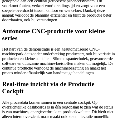
gekoppeld aan een centraal gereedschapsbeheersysteem. Dit
voorkomt fouten, verkort voorbereidingstijd en zorgt voor een
soepele overdracht tussen kantoor en werkvloer. Dankzij deze
aanpak verloopt de planning efficiënter en blijft de productie beter
doordraaien, ook bij verstoringen.
Autonome CNC-productie voor kleine
series
Het hart van de demonstratie is een geautomatiseerd CNC-
machinepark dat zonder onderbreking produceert, ook bij variatie in
producten en kleine aantallen. Slimme spantechniek, geavanceerde
software en duurzame machinevloeistoffen maken dit mogelijk. De
continue productie verhoogt de machinebezetting en maakt het
proces minder afhankelijk van handmatige handelingen.
Real-time inzicht via de Productie
Cockpit
Alle procesdata komen samen in een centrale cockpit. Op
overzichtelijke dashboards is in één oogopslag te zien wat de status
is van machines, energieverbruik en productkwaliteit. Dit biedt niet
alleen intern overzicht, maar maakt ook ketenintegratie mogelijk: