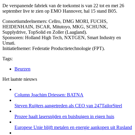
De verspanende fabriek van de toekomst is van 22 tot en met 26
september live te zien op EMO Hannover, hal 15 stand B05.
Consortiumdeelnemers: Cellro, DMG MORI, FUCHS,
HEIDENHAIN, ISCAR, Mitutoyo, MKG, SCHUNK,
Supplydrive, TopSolid en Zoller (Laagland).
Sponsoren: Holland High Tech, NXTGEN, Smart Industry en
Umati.
Initiatiefnemer: Federatie Productietechnologie (FPT).
Tags:
Beurzen
Het laatste nieuws
Column Joachim Driessen: BATNA
Steven Ruijters aangetreden als CEO van 247TailorSteel
Prozee haalt lasersnijden en buisbuigen in eigen huis
Europese Unie blijft metalen en energie aankopen uit Rusland