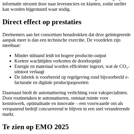
informatie stroomt door naar leveranciers en klanten, zodat sneller
kan worden bijgestuurd waar nodig.
Direct effect op prestaties
Deelnemers aan het consortium benadrukken dat deze geïntegreerde
aanpak meer is dan een technische exercitie. De voordelen zijn
meetbaar:
Minder stilstand leidt tot hogere productie-output
Kortere wachttijden verkorten de doorlooptijd
Energie en materiaal worden efficiënter ingezet, wat de CO₂-
uitstoot verlaagt
De fabriek is voorbereid op regelgeving rond bijvoorbeeld e-
facturatie en digitale productpaspoorten
Daarnaast biedt de automatisering verlichting voor vakspecialisten.
Door routinetaken te automatiseren, ontstaat ruimte voor
kenniswerk, optimalisatie en innovatie – een voorwaarde om als
verspanend bedrijf concurrerend te blijven in een snel veranderende
markt.
Te zien op EMO 2025