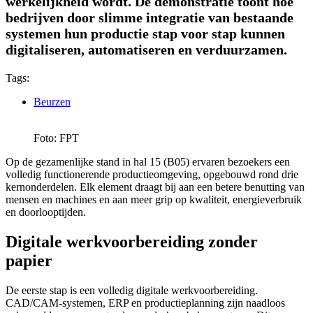
werkelijkheid wordt. De demonstratie toont hoe
bedrijven door slimme integratie van bestaande
systemen hun productie stap voor stap kunnen
digitaliseren, automatiseren en verduurzamen.
Tags:
Beurzen
Foto: FPT
Op de gezamenlijke stand in hal 15 (B05) ervaren bezoekers een
volledig functionerende productieomgeving, opgebouwd rond drie
kernonderdelen. Elk element draagt bij aan een betere benutting van
mensen en machines en aan meer grip op kwaliteit, energieverbruik
en doorlooptijden.
Digitale werkvoorbereiding zonder
papier
De eerste stap is een volledig digitale werkvoorbereiding.
CAD/CAM-systemen, ERP en productieplanning zijn naadloos