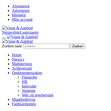
Abonneren
Adverteren
Inloggen
Mijn account
Nieuwsbrief aanvragen
Zoeken naar:
Home
Nieuws
Marktprijzen
Achtergrond
Ondernemerszaken
Financiën
HR
Innovatie
Strategie
Wet- en regelgeving
Maakbedrijven
Faillissementen