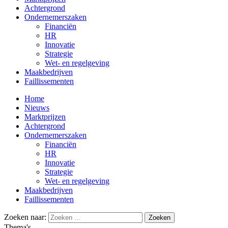
Achtergrond
Ondernemerszaken
Financiën
HR
Innovatie
Strategie
Wet- en regelgeving
Maakbedrijven
Faillissementen
Home
Nieuws
Marktprijzen
Achtergrond
Ondernemerszaken
Financiën
HR
Innovatie
Strategie
Wet- en regelgeving
Maakbedrijven
Faillissementen
Zoeken naar:
Thema's