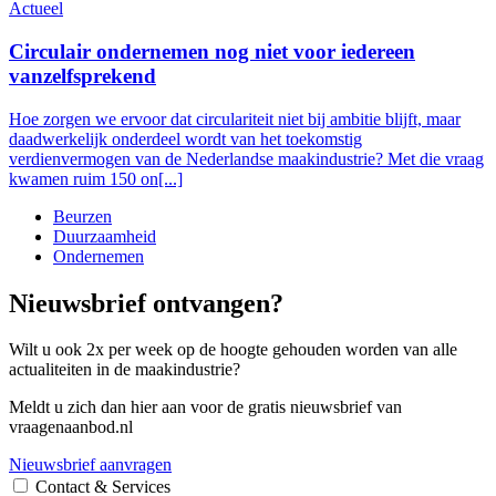
Actueel
Circulair ondernemen nog niet voor iedereen
vanzelfsprekend
Hoe zorgen we ervoor dat circulariteit niet bij ambitie blijft, maar
daadwerkelijk onderdeel wordt van het toekomstig
verdienvermogen van de Nederlandse maakindustrie? Met die vraag
kwamen ruim 150 on[...]
Beurzen
Duurzaamheid
Ondernemen
Nieuwsbrief ontvangen?
Wilt u ook 2x per week op de hoogte gehouden worden van alle
actualiteiten in de maakindustrie?
Meldt u zich dan hier aan voor de gratis nieuwsbrief van
vraagenaanbod.nl
Nieuwsbrief aanvragen
Contact & Services