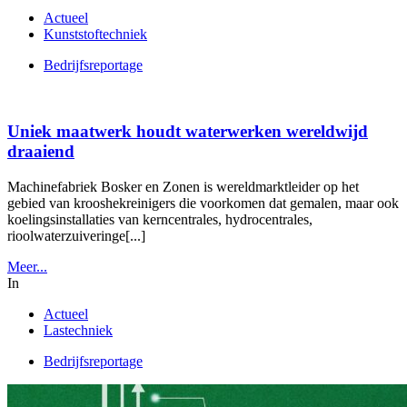
Actueel
Kunststoftechniek
Bedrijfsreportage
Uniek maatwerk houdt waterwerken wereldwijd
draaiend
Machinefabriek Bosker en Zonen is wereldmarktleider op het
gebied van krooshekreinigers die voorkomen dat gemalen, maar ook
koelingsinstallaties van kerncentrales, hydrocentrales,
rioolwaterzuiveringe[...]
Meer...
In
Actueel
Lastechniek
Bedrijfsreportage