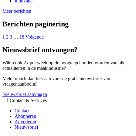
Innovatie
Meer berichten
Berichten paginering
1
2
3
…
18
Volgende
Nieuwsbrief ontvangen?
Wilt u ook 2x per week op de hoogte gehouden worden van alle
actualiteiten in de maakindustrie?
Meldt u zich dan hier aan voor de gratis nieuwsbrief van
vraagenaanbod.nl
Nieuwsbrief aanvragen
Contact & Services
Contact
Abonneren
Adverteren
Nieuwsbrief