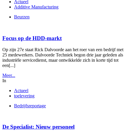
Actueel
Additive Manufacturing
Beurzen
Focus op de HDD-markt
Op zijn 27e staat Rick Dalvoorde aan het roer van een bedrijf met
25 medewerkers. Dalvoorde Techniek begon drie jaar geleden als
industriële servicedienst, maar ontwikkelde zich in korte tijd tot
een[...]
Meer...
In
Actueel
toelevering
Bedrijfsreportage
De Specialist: Nieuw personeel