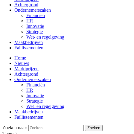
Achtergrond
Ondernemerszaken
Financiën
HR
Innovatie
Strategie
Wet- en regelgeving
Maakbedrijven
Faillissementen
Home
Nieuws
Marktprijzen
Achtergrond
Ondernemerszaken
Financiën
HR
Innovatie
Strategie
Wet- en regelgeving
Maakbedrijven
Faillissementen
Zoeken naar:
Thema's