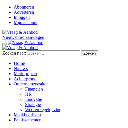
Abonneren
Adverteren
Inloggen
Mijn account
Nieuwsbrief aanvragen
Zoeken naar:
Home
Nieuws
Marktprijzen
Achtergrond
Ondernemerszaken
Financiën
HR
Innovatie
Strategie
Wet- en regelgeving
Maakbedrijven
Faillissementen