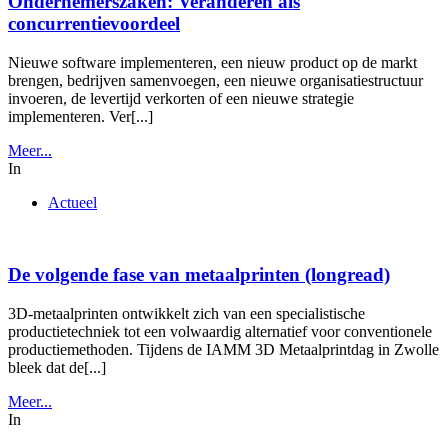
Ondernemerszaken: Veranderen als
concurrentievoordeel
Nieuwe software implementeren, een nieuw product op de markt
brengen, bedrijven samenvoegen, een nieuwe organisatiestructuur
invoeren, de levertijd verkorten of een nieuwe strategie
implementeren. Ver[...]
Meer...
In
Actueel
De volgende fase van metaalprinten (longread)
3D-metaalprinten ontwikkelt zich van een specialistische
productietechniek tot een volwaardig alternatief voor conventionele
productiemethoden. Tijdens de IAMM 3D Metaalprintdag in Zwolle
bleek dat de[...]
Meer...
In