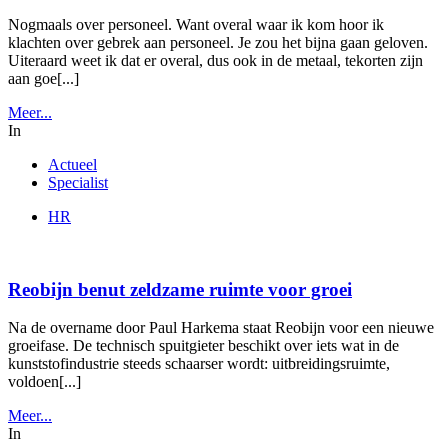
Nogmaals over personeel. Want overal waar ik kom hoor ik
klachten over gebrek aan personeel. Je zou het bijna gaan geloven.
Uiteraard weet ik dat er overal, dus ook in de metaal, tekorten zijn
aan goe[...]
Meer...
In
Actueel
Specialist
HR
Reobijn benut zeldzame ruimte voor groei
Na de overname door Paul Harkema staat Reobijn voor een nieuwe
groeifase. De technisch spuitgieter beschikt over iets wat in de
kunststofindustrie steeds schaarser wordt: uitbreidingsruimte,
voldoen[...]
Meer...
In