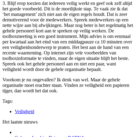
3. Blijf erop toezien dat iedereen veilig werkt en geef ook zelf altijd
het goede voorbeeld. Dit is de moeilijkste stap. Te vaak zie ik dat
‘het management’ zich niet aan de eigen regels houdt. Dat is zeer
demotiverend voor de medewerkers. Spreek medewerkers op een
nette wijze aan bij afwijkingen. Maar nog beter is het regelmatig het
gehele personeel kort aan te spreken op veilig werken. De
toolboxmeeting is een goed instrument. Mijn advies is om eenmaal
per kwartaal aan het eind van een middagpauze ca 10 minuten over
een veiligheidsonderwerp te praten. Het best aan de hand van een
recente waarneming. Op internet zijn vele voorbeelden van
toolboxinformatie te vinden, maar de eigen situatie blijft het beste.
Spreek ook het gehele personeel aan en niet een paar, want
veiligheid wordt door de gehele organisatie bepaalt.
Voorkom je nu ongevallen? Ik denk van wel. Maar de gehele
organisatie moet erachter staan. Vinden ze veiligheid een papieren
tijger, dan wordt het dat ook.
Tags:
Veiligheid
Het laatste nieuws