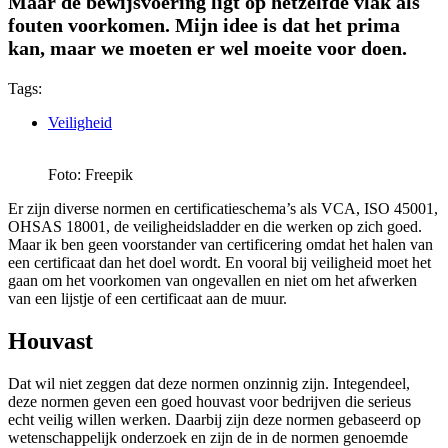
Maar de bewijsvoering ligt op hetzelfde vlak als
fouten voorkomen. Mijn idee is dat het prima
kan, maar we moeten er wel moeite voor doen.
Tags:
Veiligheid
Foto: Freepik
Er zijn diverse normen en certificatieschema’s als VCA, ISO 45001,
OHSAS 18001, de veiligheidsladder en die werken op zich goed.
Maar ik ben geen voorstander van certificering omdat het halen van
een certificaat dan het doel wordt. En vooral bij veiligheid moet het
gaan om het voorkomen van ongevallen en niet om het afwerken
van een lijstje of een certificaat aan de muur.
Houvast
Dat wil niet zeggen dat deze normen onzinnig zijn. Integendeel,
deze normen geven een goed houvast voor bedrijven die serieus
echt veilig willen werken. Daarbij zijn deze normen gebaseerd op
wetenschappelijk onderzoek en zijn de in de normen genoemde