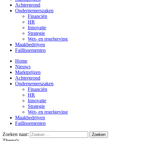
Achtergrond
Ondernemerszaken
Financiën
HR
Innovatie
Strategie
Wet- en regelgeving
Maakbedrijven
Faillissementen
Home
Nieuws
Marktprijzen
Achtergrond
Ondernemerszaken
Financiën
HR
Innovatie
Strategie
Wet- en regelgeving
Maakbedrijven
Faillissementen
Zoeken naar:
Thema's