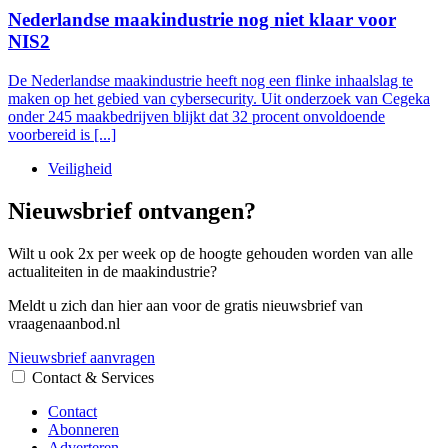
Nederlandse maakindustrie nog niet klaar voor
NIS2
De Nederlandse maakindustrie heeft nog een flinke inhaalslag te
maken op het gebied van cybersecurity. Uit onderzoek van Cegeka
onder 245 maakbedrijven blijkt dat 32 procent onvoldoende
voorbereid is [...]
Veiligheid
Nieuwsbrief ontvangen?
Wilt u ook 2x per week op de hoogte gehouden worden van alle
actualiteiten in de maakindustrie?
Meldt u zich dan hier aan voor de gratis nieuwsbrief van
vraagenaanbod.nl
Nieuwsbrief aanvragen
Contact & Services
Contact
Abonneren
Adverteren