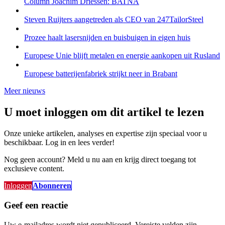
Column Joachim Driessen: BATNA
Steven Ruijters aangetreden als CEO van 247TailorSteel
Prozee haalt lasersnijden en buisbuigen in eigen huis
Europese Unie blijft metalen en energie aankopen uit Rusland
Europese batterijenfabriek strijkt neer in Brabant
Meer nieuws
U moet inloggen om dit artikel te lezen
Onze unieke artikelen, analyses en expertise zijn speciaal voor u
beschikbaar. Log in en lees verder!
Nog geen account? Meld u nu aan en krijg direct toegang tot
exclusieve content.
Inloggen
Abonneren
Geef een reactie
Uw e-mailadres wordt niet gepubliceerd.
Vereiste velden zijn