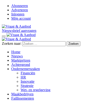
Abonneren
Adverteren
Inloggen
Mijn account
Nieuwsbrief aanvragen
Zoeken naar:
Home
Nieuws
Marktprijzen
Achtergrond
Ondernemerszaken
Financiën
HR
Innovatie
Strategie
Wet- en regelgeving
Maakbedrijven
Faillissementen