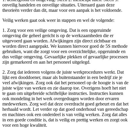
onveilig handelen en onveilige situaties. Uiteraard gaan deze
theorieën verder dan dit, maar voor een aanpak is het voldoende.
Veilig werken gaat ook weer in stappen en wel de volgende:
1. Zorg voor een veilige omgeving. Dat is een opgeruimde
omgeving die geheel gericht is op de werkzaamheden die er
uitgevoerd gaan worden. Afwijkingen zijn direct zichtbaar en
worden direct aangepakt. We kunnen hiervoor goed de 5S methode
gebruiken, want die zorgt voor een overzichtelijke, opgeruimde en
dus veilige omgeving. Gevaarlijke plekken of gevaarlijke processen
zijn gemarkeerd en aan het personeel uitgelegd.
2. Zorg dat iedereen volgens de juiste werkprocedures werkt. Dat
lijkt een dooddoener, maar als buitenstaander in een bedrijf zie je
veel afwijkingen. Zorg ook dat het personeel op de hoogte is van de
juiste wijze van werken en zie daarop toe. Overigens hoeft het niet
te gaan om uitgebreide schriftelijke instructies. Instructies kunnen
ook mondeling in het werk overgedragen worden door ervaren
medewerkers. Zorg wel dat deze overdracht goed gebeurt en dat het
herhaald wordt. Let verder op dat goed onderhoud van gereedschap
en machines ook een onderdeel is van veilig werken. Zorg dat alles
in een goede conditie is, dat is veilig en prettig werken en zorgt ook
voor een hoge kwaliteit.