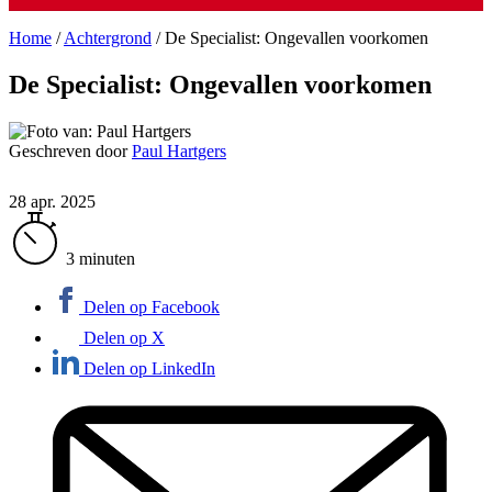
Home
/
Achtergrond
/
De Specialist: Ongevallen voorkomen
De Specialist: Ongevallen voorkomen
Geschreven door
Paul Hartgers
28 apr. 2025
3 minuten
Delen op Facebook
Delen op X
Delen op LinkedIn