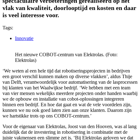
spectaculaire verbeteringen gerealiseerd op het
vlak van kwaliteit, doorlooptijd en kosten en daar
is veel interesse voor.
Tags:
Innovatie
Het nieuwe COBOT-centrum van Elektrolas. (Foto:
Elektrolas)
‘We weten al een hele tijd dat robotiseringsprojecten in bedrijven
een groot verschil kunnen maken op diverse vlakken’, aldus Thije
van Delft, verantwoordelijk voor automatisering van de lasprocessen
bij klanten van het Waalwijkse bedrijf. ‘We hebben met een team
van vier mensen wekelijks meerdere projecten onder handen waarbij
we de opbouw en installatie van cobot-oplossingen integreren
binnen een bedrijf. En hoe dat gaat en wat de vele voordelen zijn,
kunnen we nu ook goed laten zien aan onze klanten. Daarom zijn
we hartstikke trots op ons COBOT-centrum.’
Voor de eigenaar van Elektrolas, Joost van den Hooven, was al lang
duidelijk dat de investering in robotisering in combinatie met de
juiste vakmensen een slimme zet is. ‘Bij Elektrolas geloven we dat