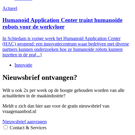
Actueel
Humanoid Application Center traint humanoïde
robots voor de werkvloer
In Schiedam is vorige week het Humanoid Application Center
(HAC) geopend: een innovatiecentrum waar bedrijven met diverse
partners kunnen onderzoeken hoe ze humanoïde robots kunnen
inzetten in de pra[...]
Innovatie
Nieuwsbrief ontvangen?
Wilt u ook 2x per week op de hoogte gehouden worden van alle
actualiteiten in de maakindustrie?
Meldt u zich dan hier aan voor de gratis nieuwsbrief van
vraagenaanbod.nl
Nieuwsbrief aanvragen
Contact & Services