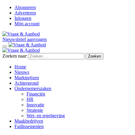
Abonneren
Adverteren
Inloggen
Mijn account
Nieuwsbrief aanvragen
Zoeken naar:
Home
Nieuws
Marktprijzen
Achtergrond
Ondernemerszaken
Financiën
HR
Innovatie
Strategie
Wet- en regelgeving
Maakbedrijven
Faillissementen