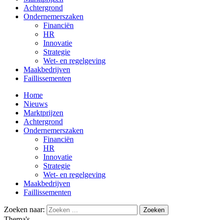
Achtergrond
Ondernemerszaken
Financiën
HR
Innovatie
Strategie
Wet- en regelgeving
Maakbedrijven
Faillissementen
Home
Nieuws
Marktprijzen
Achtergrond
Ondernemerszaken
Financiën
HR
Innovatie
Strategie
Wet- en regelgeving
Maakbedrijven
Faillissementen
Zoeken naar:
Thema's