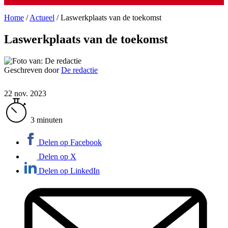
Home
/
Actueel
/
Laswerkplaats van de toekomst
Laswerkplaats van de toekomst
Geschreven door
De redactie
22 nov. 2023
3 minuten
Delen op Facebook
Delen op X
Delen op LinkedIn