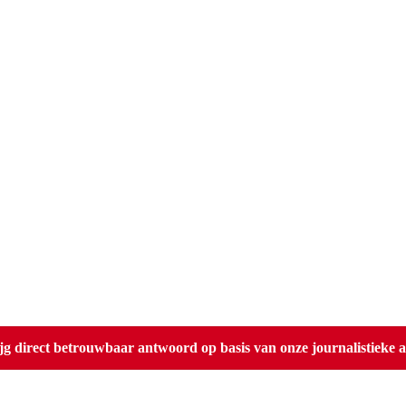
direct betrouwbaar antwoord op basis van onze journalistieke ar