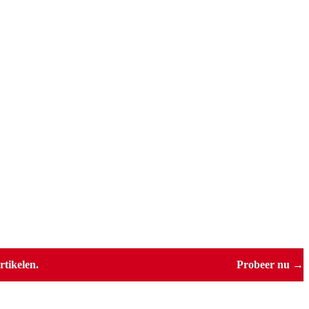
tikelen.
Probeer nu →