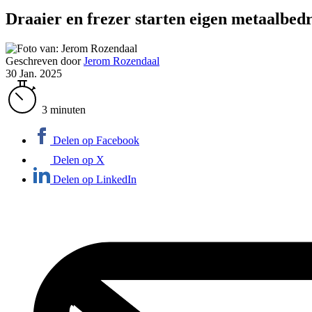
Draaier en frezer starten eigen metaalbedr
Geschreven door
Jerom Rozendaal
30 Jan. 2025
3 minuten
Delen op Facebook
Delen op X
Delen op LinkedIn