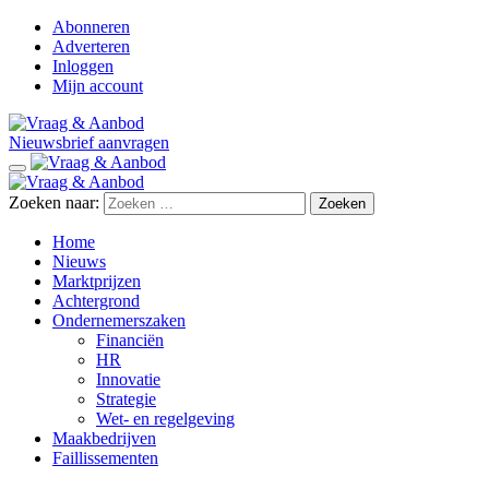
Abonneren
Adverteren
Inloggen
Mijn account
Nieuwsbrief aanvragen
Zoeken naar:
Home
Nieuws
Marktprijzen
Achtergrond
Ondernemerszaken
Financiën
HR
Innovatie
Strategie
Wet- en regelgeving
Maakbedrijven
Faillissementen