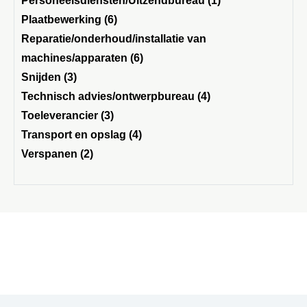
Personeelsdiensten/Uitzendbureau (1)
Plaatbewerking (6)
Reparatie/onderhoud/installatie van
machines/apparaten (6)
Snijden (3)
Technisch advies/ontwerpbureau (4)
Toeleverancier (3)
Transport en opslag (4)
Verspanen (2)