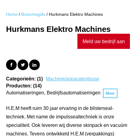
Home
/
Branchegids
/
Hurkmans Elektro Machines
Hurkmans Elektro Machines
Meld uw bedrijf aan
Categorieën: (1)
Machine/apparatenbouw
Producten: (14)
Automatiseringen
Bedrijfsautomatiseringen
Meer
H.E.M heeft ruim 30 jaar ervaring in de blisterseal-
techniek. Met name de impulssealtechniek is onze
specialiteit. Ook leveren wij diverse skinpack en vacuüm
machines. Tevens ontwikkeld H.E.M (verpakkings)