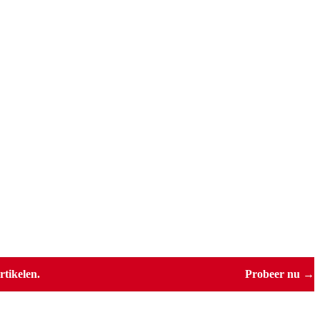
tikelen.
Probeer nu →