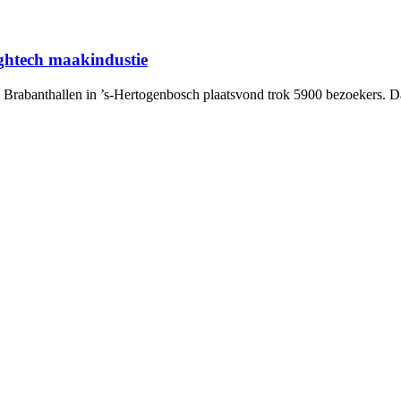
ightech maakindustie
 Brabanthallen in ’s-Hertogenbosch plaatsvond trok 5900 bezoekers. Dat 