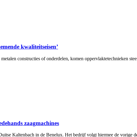
emende kwaliteitseisen’
metalen constructies of onderdelen, komen oppervlaktetechnieken steeds
weedehands zaagmachines
itse Kaltenbach in de Benelux. Het bedrijf volgt hiermee de vorige deale