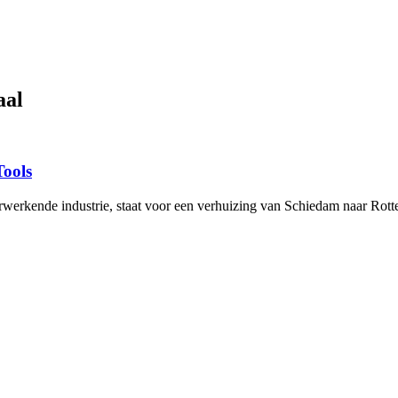
aal
Tools
erkende industrie, staat voor een verhuizing van Schiedam naar Rotter