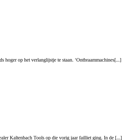
 hoger op het verlanglijstje te staan. ‘Ontbraammachines[...]
r Kaltenbach Tools op die vorig jaar failliet ging. In de [...]