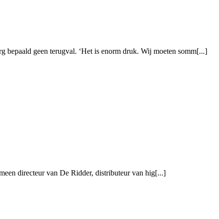
rg bepaald geen terugval. ‘Het is enorm druk. Wij moeten somm[...]
meen directeur van De Ridder, distributeur van hig[...]