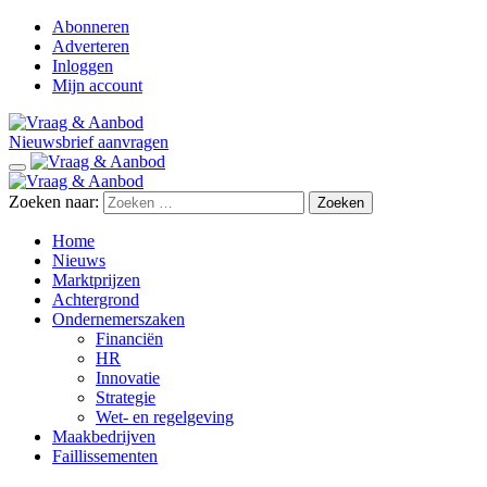
Abonneren
Adverteren
Inloggen
Mijn account
Nieuwsbrief aanvragen
Zoeken naar:
Home
Nieuws
Marktprijzen
Achtergrond
Ondernemerszaken
Financiën
HR
Innovatie
Strategie
Wet- en regelgeving
Maakbedrijven
Faillissementen