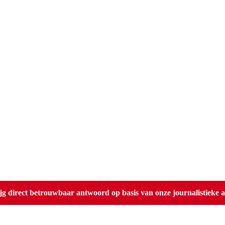
direct betrouwbaar antwoord op basis van onze journalistieke ar