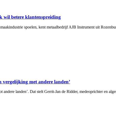
 wil betere klantenspreiding
 maakindustrie spoelen, kent metaalbedrijf AJB Instrument uit Rozenbu
n vergelijking met andere landen’
ot andere landen’. Dat stelt Gerrit-Jan de Ridder, medeoprichter en alge