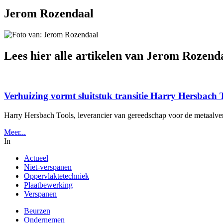
Jerom Rozendaal
Lees hier alle artikelen van Jerom Rozend
Verhuizing vormt sluitstuk transitie Harry Hersbach 
Harry Hersbach Tools, leverancier van gereedschap voor de metaalverw
Meer...
In
Actueel
Niet-verspanen
Oppervlaktetechniek
Plaatbewerking
Verspanen
Beurzen
Ondernemen