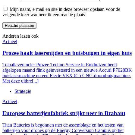
Mijn naam, e-mail en site in deze browser opslaan voor de
volgende keer wanneer ik een reactie plaats.
Anderen lazen ook
Actueel
Prozee haalt lasersnijden en buisbuigen in eigen huis
Totaalleverancier Prozee Techno Service in Enkhuizen heeft
afgelopen maand flink geïnvesteerd in een nieuwe Accurl P7028BK
buislasermachine en een Flecte VEX 655 CNC-doornbuigmachine.
Met deze uitbre[...]
Strategie
Actueel
Europese batterijenfabriek strijkt neer in Brabant
Titan Batteries is begonnen met de assemblage en het testen van
batterijen voor drones op de Energy Conversion Campus op het