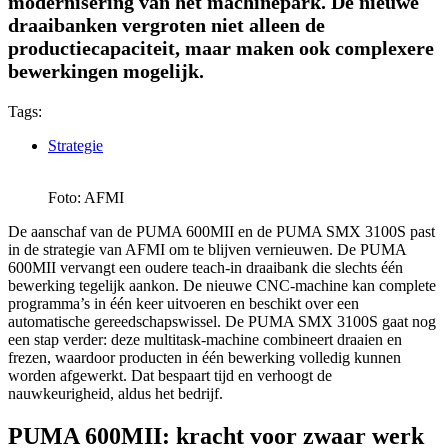
modernisering van het machinepark. De nieuwe
draaibanken vergroten niet alleen de
productiecapaciteit, maar maken ook complexere
bewerkingen mogelijk.
Tags:
Strategie
Foto: AFMI
De aanschaf van de PUMA 600MII en de PUMA SMX 3100S past
in de strategie van AFMI om te blijven vernieuwen. De PUMA
600MII vervangt een oudere teach-in draaibank die slechts één
bewerking tegelijk aankon. De nieuwe CNC-machine kan complete
programma’s in één keer uitvoeren en beschikt over een
automatische gereedschapswissel. De PUMA SMX 3100S gaat nog
een stap verder: deze multitask-machine combineert draaien en
frezen, waardoor producten in één bewerking volledig kunnen
worden afgewerkt. Dat bespaart tijd en verhoogt de
nauwkeurigheid, aldus het bedrijf.
PUMA 600MII: kracht voor zwaar werk