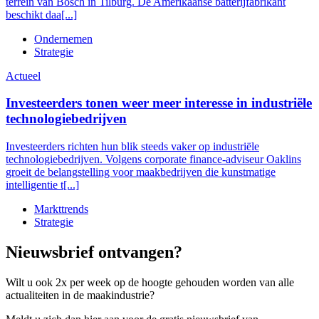
terrein van Bosch in Tilburg. De Amerikaanse batterijfabrikant
beschikt daa[...]
Ondernemen
Strategie
Actueel
Investeerders tonen weer meer interesse in industriële
technologiebedrijven
Investeerders richten hun blik steeds vaker op industriële
technologiebedrijven. Volgens corporate finance-adviseur Oaklins
groeit de belangstelling voor maakbedrijven die kunstmatige
intelligentie t[...]
Markttrends
Strategie
Nieuwsbrief ontvangen?
Wilt u ook 2x per week op de hoogte gehouden worden van alle
actualiteiten in de maakindustrie?