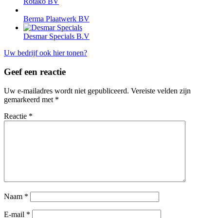
Rotako BV
Berma Plaatwerk BV
Desmar Specials B.V
Uw bedrijf ook hier tonen?
Geef een reactie
Uw e-mailadres wordt niet gepubliceerd.
Vereiste velden zijn
gemarkeerd met
*
Reactie
*
Naam
*
E-mail
*