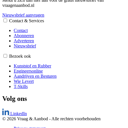
Meldt u zich dan hier aan voor de gratis nieuwsbrief van
vraagenaanbod.nl
Nieuwsbrief aanvragen
Contact & Services
Contact
Abonneren
Adverteren
Nieuwsbrief
Bezoek ook
Kunststof en Rubber
Engineersonline
Aandrijven en Besturen
Wie Levert
T-Skills
Volg ons
LinkedIn
© 2026 Vraag & Aanbod
-
Alle rechten voorbehouden