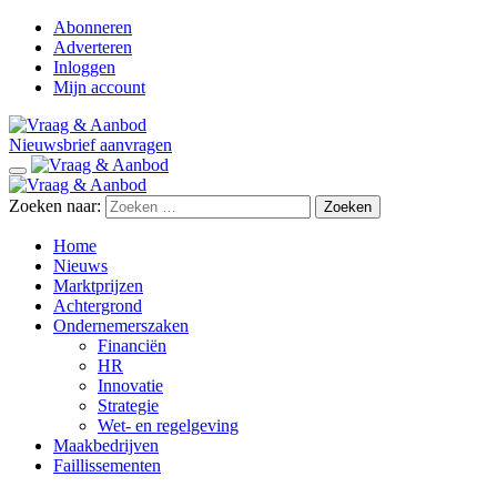
Abonneren
Adverteren
Inloggen
Mijn account
Nieuwsbrief aanvragen
Zoeken naar:
Home
Nieuws
Marktprijzen
Achtergrond
Ondernemerszaken
Financiën
HR
Innovatie
Strategie
Wet- en regelgeving
Maakbedrijven
Faillissementen