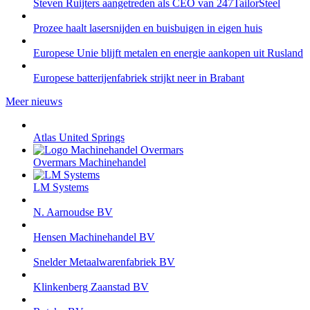
Steven Ruijters aangetreden als CEO van 247TailorSteel
Prozee haalt lasersnijden en buisbuigen in eigen huis
Europese Unie blijft metalen en energie aankopen uit Rusland
Europese batterijenfabriek strijkt neer in Brabant
Meer nieuws
Atlas United Springs
Overmars Machinehandel
LM Systems
N. Aarnoudse BV
Hensen Machinehandel BV
Snelder Metaalwarenfabriek BV
Klinkenberg Zaanstad BV