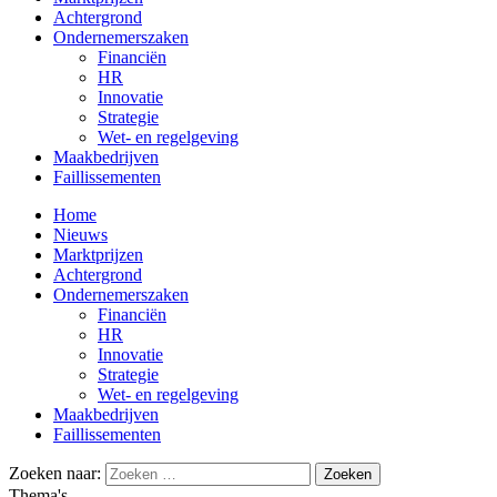
Achtergrond
Ondernemerszaken
Financiën
HR
Innovatie
Strategie
Wet- en regelgeving
Maakbedrijven
Faillissementen
Home
Nieuws
Marktprijzen
Achtergrond
Ondernemerszaken
Financiën
HR
Innovatie
Strategie
Wet- en regelgeving
Maakbedrijven
Faillissementen
Zoeken naar:
Thema's