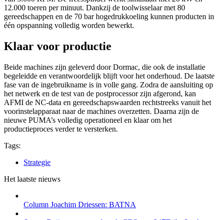
12.000 toeren per minuut. Dankzij de toolwisselaar met 80
gereedschappen en de 70 bar hogedrukkoeling kunnen producten in
één opspanning volledig worden bewerkt.
Klaar voor productie
Beide machines zijn geleverd door Dormac, die ook de installatie
begeleidde en verantwoordelijk blijft voor het onderhoud. De laatste
fase van de ingebruikname is in volle gang. Zodra de aansluiting op
het netwerk en de test van de postprocessor zijn afgerond, kan
AFMI de NC-data en gereedschapswaarden rechtstreeks vanuit het
voorinstelapparaat naar de machines overzetten. Daarna zijn de
nieuwe PUMA’s volledig operationeel en klaar om het
productieproces verder te versterken.
Tags:
Strategie
Het laatste nieuws
Column Joachim Driessen: BATNA