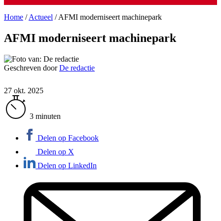
Home
/
Actueel
/
AFMI moderniseert machinepark
AFMI moderniseert machinepark
Geschreven door
De redactie
27 okt. 2025
3 minuten
Delen op Facebook
Delen op X
Delen op LinkedIn