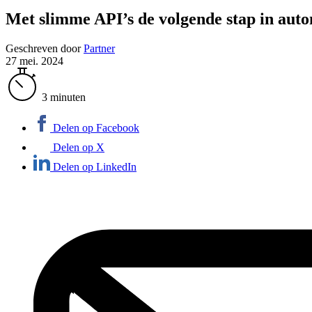
Met slimme API’s de volgende stap in aut
Geschreven door
Partner
27 mei. 2024
3 minuten
Delen op Facebook
Delen op X
Delen op LinkedIn