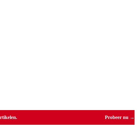
tikelen.
Probeer nu →