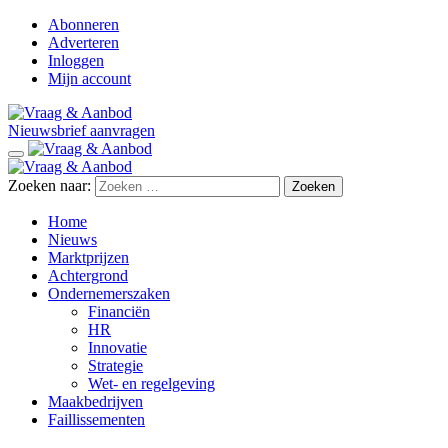
Abonneren
Adverteren
Inloggen
Mijn account
Nieuwsbrief aanvragen
Zoeken naar:
Home
Nieuws
Marktprijzen
Achtergrond
Ondernemerszaken
Financiën
HR
Innovatie
Strategie
Wet- en regelgeving
Maakbedrijven
Faillissementen