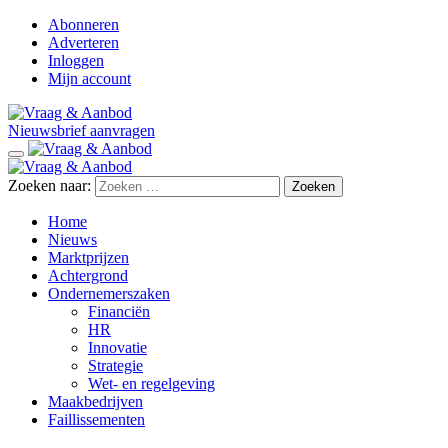
Abonneren
Adverteren
Inloggen
Mijn account
Nieuwsbrief aanvragen
Zoeken naar:
Home
Nieuws
Marktprijzen
Achtergrond
Ondernemerszaken
Financiën
HR
Innovatie
Strategie
Wet- en regelgeving
Maakbedrijven
Faillissementen