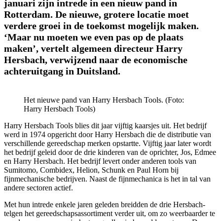
januari zijn intrede in een nieuw pand in
Rotterdam. De nieuwe, grotere locatie moet
verdere groei in de toekomst mogelijk maken.
‘Maar nu moeten we even pas op de plaats
maken’, vertelt algemeen directeur Harry
Hersbach, verwijzend naar de economische
achteruitgang in Duitsland.
Het nieuwe pand van Harry Hersbach Tools. (Foto:
Harry Hersbach Tools)
Harry Hersbach Tools blies dit jaar vijftig kaarsjes uit. Het bedrijf
werd in 1974 opgericht door Harry Hersbach die de distributie van
verschillende gereedschap merken opstartte. Vijftig jaar later wordt
het bedrijf geleid door de drie kinderen van de oprichter, Jos, Edmee
en Harry Hersbach. Het bedrijf levert onder anderen tools van
Sumitomo, Combidex, Helion, Schunk en Paul Horn bij
fijnmechanische bedrijven. Naast de fijnmechanica is het in tal van
andere sectoren actief.
Met hun intrede enkele jaren geleden breidden de drie Hersbach-
telgen het gereedschapsassortiment verder uit, om zo weerbaarder te