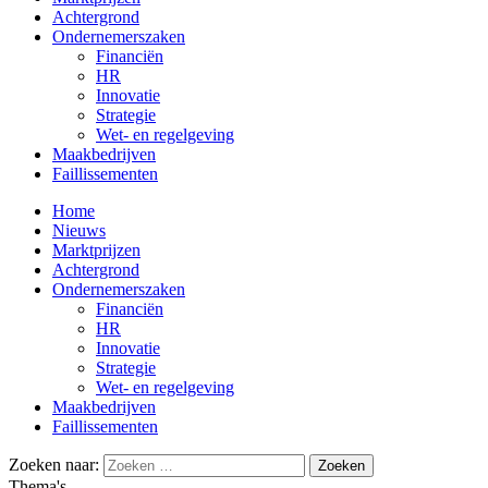
Achtergrond
Ondernemerszaken
Financiën
HR
Innovatie
Strategie
Wet- en regelgeving
Maakbedrijven
Faillissementen
Home
Nieuws
Marktprijzen
Achtergrond
Ondernemerszaken
Financiën
HR
Innovatie
Strategie
Wet- en regelgeving
Maakbedrijven
Faillissementen
Zoeken naar:
Thema's