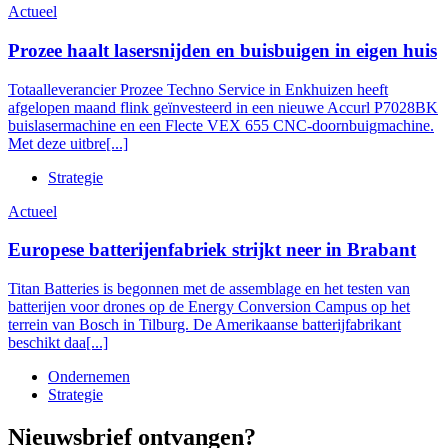
Actueel
Prozee haalt lasersnijden en buisbuigen in eigen huis
Totaalleverancier Prozee Techno Service in Enkhuizen heeft
afgelopen maand flink geïnvesteerd in een nieuwe Accurl P7028BK
buislasermachine en een Flecte VEX 655 CNC-doornbuigmachine.
Met deze uitbre[...]
Strategie
Actueel
Europese batterijenfabriek strijkt neer in Brabant
Titan Batteries is begonnen met de assemblage en het testen van
batterijen voor drones op de Energy Conversion Campus op het
terrein van Bosch in Tilburg. De Amerikaanse batterijfabrikant
beschikt daa[...]
Ondernemen
Strategie
Nieuwsbrief ontvangen?