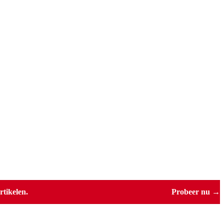
tikelen.
Probeer nu →