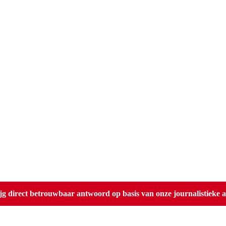
direct betrouwbaar antwoord op basis van onze journalistieke ar