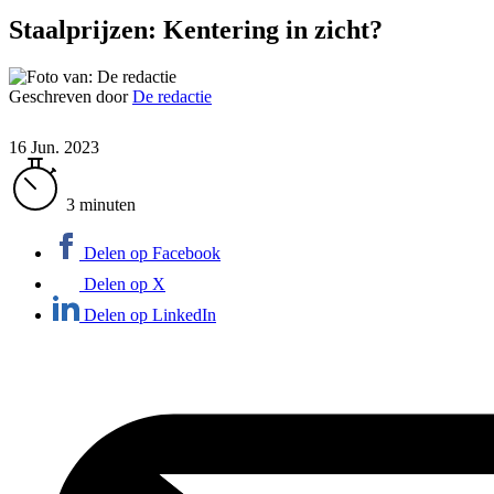
Staalprijzen: Kentering in zicht?
Geschreven door
De redactie
16 Jun. 2023
3 minuten
Delen op Facebook
Delen op X
Delen op LinkedIn