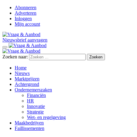
Abonneren
Adverteren
Inloggen
Mijn account
Nieuwsbrief aanvragen
Zoeken naar:
Home
Nieuws
Marktprijzen
Achtergrond
Ondernemerszaken
Financiën
HR
Innovatie
Strategie
Wet- en regelgeving
Maakbedrijven
Faillissementen