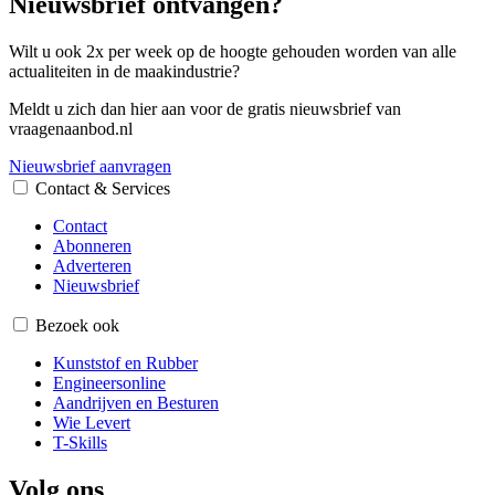
Nieuwsbrief ontvangen?
Wilt u ook 2x per week op de hoogte gehouden worden van alle
actualiteiten in de maakindustrie?
Meldt u zich dan hier aan voor de gratis nieuwsbrief van
vraagenaanbod.nl
Nieuwsbrief aanvragen
Contact & Services
Contact
Abonneren
Adverteren
Nieuwsbrief
Bezoek ook
Kunststof en Rubber
Engineersonline
Aandrijven en Besturen
Wie Levert
T-Skills
Volg ons