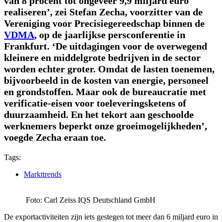
van 8 procent tot ongeveer 9,9 miljard euro
realiseren’, zei Stefan Zecha, voorzitter van de
Vereniging voor Precisiegereedschap binnen de
VDMA
, op de jaarlijkse persconferentie in
Frankfurt. ‘De uitdagingen voor de overwegend
kleinere en middelgrote bedrijven in de sector
worden echter groter. Omdat de lasten toenemen,
bijvoorbeeld in de kosten van energie, personeel
en grondstoffen. Maar ook de bureaucratie met
verificatie-eisen voor toeleveringsketens of
duurzaamheid. En het tekort aan geschoolde
werknemers beperkt onze groeimogelijkheden’,
voegde Zecha eraan toe.
Tags:
Markttrends
Foto: Carl Zeiss IQS Deutschland GmbH
De exportactiviteiten zijn iets gestegen tot meer dan 6 miljard euro in