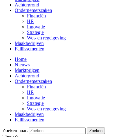
Achtergrond
Ondernemerszaken
Financiën
HR
Innovatie
Strategie
Wet- en regelgeving
Maakbedrijven
Faillissementen
Home
Nieuws
Marktprijzen
Achtergrond
Ondernemerszaken
Financiën
HR
Innovatie
Strategie
Wet- en regelgeving
Maakbedrijven
Faillissementen
Zoeken naar:
Thema's