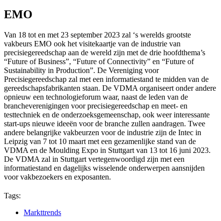
EMO
Van 18 tot en met 23 september 2023 zal ‘s werelds grootste
vakbeurs EMO ook het visitekaartje van de industrie van
precisiegereedschap aan de wereld zijn met de drie hoofdthema’s
“Future of Business”, “Future of Connectivity” en “Future of
Sustainability in Production”. De Vereniging voor
Precisiegereedschap zal met een informatiestand te midden van de
gereedschapsfabrikanten staan. De VDMA organiseert onder andere
opnieuw een technologieforum waar, naast de leden van de
brancheverenigingen voor precisiegereedschap en meet- en
testtechniek en de onderzoeksgemeenschap, ook weer interessante
start-ups nieuwe ideeën voor de branche zullen aandragen. Twee
andere belangrijke vakbeurzen voor de industrie zijn de Intec in
Leipzig van 7 tot 10 maart met een gezamenlijke stand van de
VDMA en de Moulding Expo in Stuttgart van 13 tot 16 juni 2023.
De VDMA zal in Stuttgart vertegenwoordigd zijn met een
informatiestand en dagelijks wisselende onderwerpen aansnijden
voor vakbezoekers en exposanten.
Tags:
Markttrends