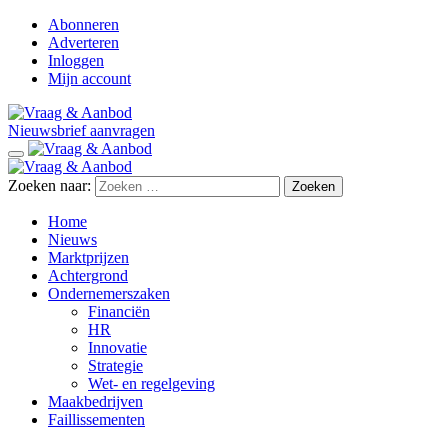
Abonneren
Adverteren
Inloggen
Mijn account
Nieuwsbrief aanvragen
Zoeken naar:
Home
Nieuws
Marktprijzen
Achtergrond
Ondernemerszaken
Financiën
HR
Innovatie
Strategie
Wet- en regelgeving
Maakbedrijven
Faillissementen