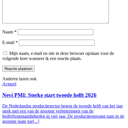
Naam
*
E-mail
*
Mijn naam, e-mail en site in deze browser opslaan voor de
volgende keer wanneer ik een reactie plaats.
Anderen lazen ook
Actueel
Nevi PMI: Sterke start tweede helft 2026
De Nederlandse productiesector begon de tweede helft van het jaar
sterk met een van de grootste verbeteringen van de
bedrijfsomstandigheden in vier jaar. De productieomvang nam in de
grootste mate toe[...]