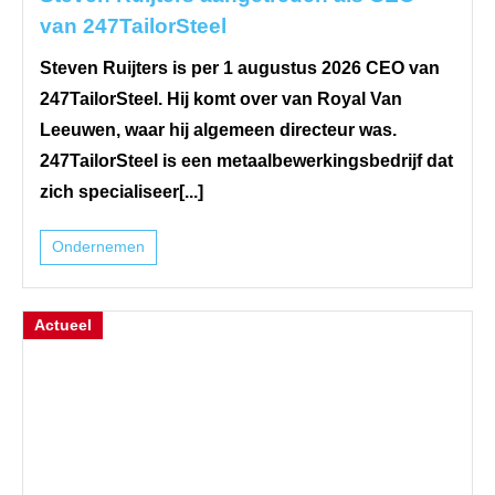
van 247TailorSteel
Steven Ruijters is per 1 augustus 2026 CEO van
247TailorSteel. Hij komt over van Royal Van
Leeuwen, waar hij algemeen directeur was.
247TailorSteel is een metaalbewerkingsbedrijf dat
zich specialiseer[...]
Ondernemen
Actueel