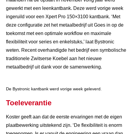
gewerkt met een leenkantbank. Deze werd vorige week
ingeruild voor een Xpert Pro 150×3100 kantbank. ‘Met
deze configuratie zet het metaalbedrijf uit Goes in op de
toekomst met een optimale workflow en maximale
flexibiliteit voor series en enkelstuks,’ laat Bystronic
weten. Recent overhandigde het bedrijf een symbolische
traditionele Zwitserse Koebel aan het nieuwe
metaalbedrijf uit dank voor de samenwerking.
De Bystronic kantbank werd vorige week geleverd.
Toeleverantie
Koster geeft aan dat de eerste ervaringen met de eigen
plaatbewerking uitstekend zijn. ‘De flexibiliteit is enorm
toegenomen. Is er vanuit de engineering een vraag dan