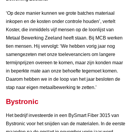
‘Op deze manier kunnen we grote batches materiaal
inkopen en de kosten onder controle houden’, vertelt
Koster, die inmiddels vijf mensen op de loonlijst van
Metaal Bewerking Zeeland heeft staan. Bij MCB werken
tien mensen. Hij vervolgt: ‘We hebben vorig jaar nog
samengezeten met onze toeleveranciers om langere
termijnprijzen overeen te komen, maar zijn konden maar
in beperkte mate aan onze behoefte tegemoet komen.
Daarom hebben we in de loop van het jaar besloten de
stap naar eigen metaalbewerking te zetten.’
Bystronic
Het bedrijf investeerde in een BySmart Fiber 3015 van
Bystronic voor het snijden van de materialen. In de eerste
maanden na de opstart in november vorig jaar werd