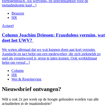
Hertogenbosch. Als wervings- en selectiekantoor voor de
metaalindustrie kan[...]
Beurzen
HR
Actueel
Column Joachim Driessen: Frauduleus verzuim, wat
doet het UWV?
We weten allemaal dat we wat kunnen doen aan kort verzuim.
Aandacht en tact helpt om een medewerker, die zich ziekmeldt zo
snel als verantwoord is, terug te laten komen. Ook werkklimaat
helpt om verzu[...]
Column
HR
Wet & Regelgeving
Nieuwsbrief ontvangen?
Wilt u ook 2x per week op de hoogte gehouden worden van alle
actualiteiten in de maakindustrie?