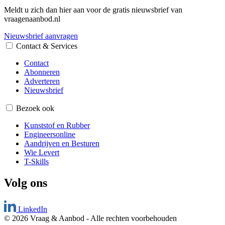
Meldt u zich dan hier aan voor de gratis nieuwsbrief van
vraagenaanbod.nl
Nieuwsbrief aanvragen
Contact & Services
Contact
Abonneren
Adverteren
Nieuwsbrief
Bezoek ook
Kunststof en Rubber
Engineersonline
Aandrijven en Besturen
Wie Levert
T-Skills
Volg ons
LinkedIn
© 2026 Vraag & Aanbod
-
Alle rechten voorbehouden