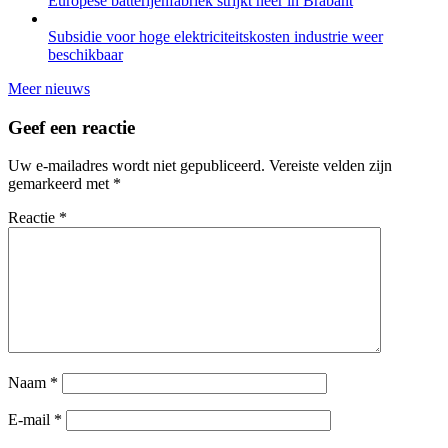
Europese batterijenfabriek strijkt neer in Brabant
Subsidie voor hoge elektriciteitskosten industrie weer
beschikbaar
Meer nieuws
Geef een reactie
Uw e-mailadres wordt niet gepubliceerd.
Vereiste velden zijn
gemarkeerd met
*
Reactie
*
Naam
*
E-mail
*