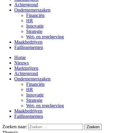
Achtergrond
Ondernemerszaken
Financiën
HR
Innovatie
Strategie
Wet- en regelgeving
Maakbedrijven
Faillissementen
Home
Nieuws
Marktprijzen
Achtergrond
Ondernemerszaken
Financiën
HR
Innovatie
Strategie
Wet- en regelgeving
Maakbedrijven
Faillissementen
Zoeken naar:
Thema's