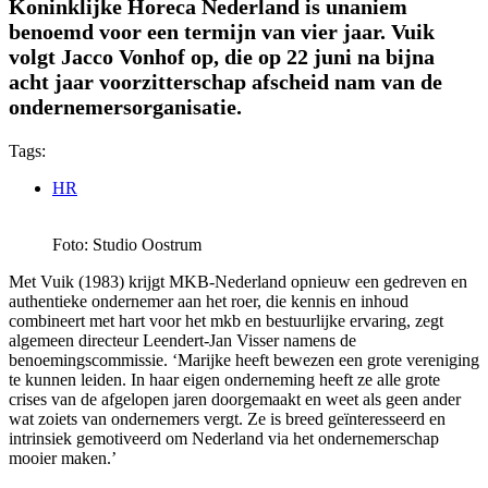
Koninklijke Horeca Nederland is unaniem
benoemd voor een termijn van vier jaar. Vuik
volgt Jacco Vonhof op, die op 22 juni na bijna
acht jaar voorzitterschap afscheid nam van de
ondernemersorganisatie.
Tags:
HR
Foto: Studio Oostrum
Met Vuik (1983) krijgt MKB-Nederland opnieuw een gedreven en
authentieke ondernemer aan het roer, die kennis en inhoud
combineert met hart voor het mkb en bestuurlijke ervaring, zegt
algemeen directeur Leendert-Jan Visser namens de
benoemingscommissie. ‘Marijke heeft bewezen een grote vereniging
te kunnen leiden. In haar eigen onderneming heeft ze alle grote
crises van de afgelopen jaren doorgemaakt en weet als geen ander
wat zoiets van ondernemers vergt. Ze is breed geïnteresseerd en
intrinsiek gemotiveerd om Nederland via het ondernemerschap
mooier maken.’