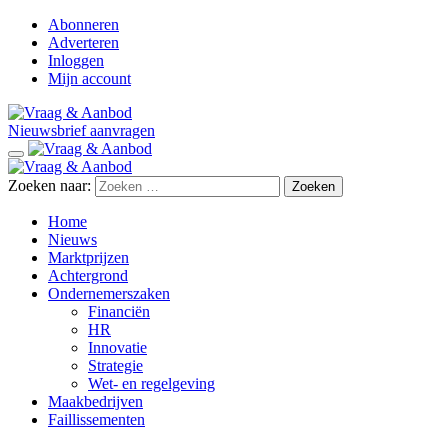
Abonneren
Adverteren
Inloggen
Mijn account
Nieuwsbrief aanvragen
Zoeken naar:
Home
Nieuws
Marktprijzen
Achtergrond
Ondernemerszaken
Financiën
HR
Innovatie
Strategie
Wet- en regelgeving
Maakbedrijven
Faillissementen