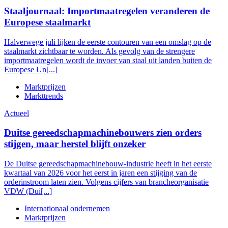
Staaljournaal: Importmaatregelen veranderen de
Europese staalmarkt
Halverwege juli lijken de eerste contouren van een omslag op de
staalmarkt zichtbaar te worden. Als gevolg van de strengere
importmaatregelen wordt de invoer van staal uit landen buiten de
Europese Un[...]
Marktprijzen
Markttrends
Actueel
Duitse gereedschapmachinebouwers zien orders
stijgen, maar herstel blijft onzeker
De Duitse gereedschapmachinebouw-industrie heeft in het eerste
kwartaal van 2026 voor het eerst in jaren een stijging van de
orderinstroom laten zien. Volgens cijfers van brancheorganisatie
VDW (Dui[...]
Internationaal ondernemen
Marktprijzen