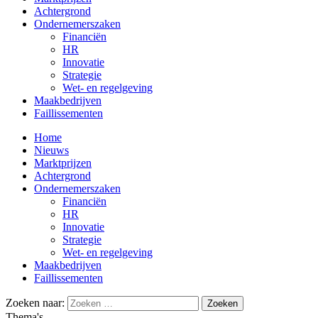
Achtergrond
Ondernemerszaken
Financiën
HR
Innovatie
Strategie
Wet- en regelgeving
Maakbedrijven
Faillissementen
Home
Nieuws
Marktprijzen
Achtergrond
Ondernemerszaken
Financiën
HR
Innovatie
Strategie
Wet- en regelgeving
Maakbedrijven
Faillissementen
Zoeken naar:
Thema's