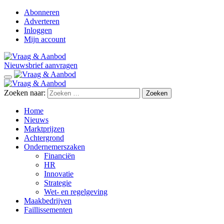
Abonneren
Adverteren
Inloggen
Mijn account
Nieuwsbrief aanvragen
Zoeken naar:
Home
Nieuws
Marktprijzen
Achtergrond
Ondernemerszaken
Financiën
HR
Innovatie
Strategie
Wet- en regelgeving
Maakbedrijven
Faillissementen