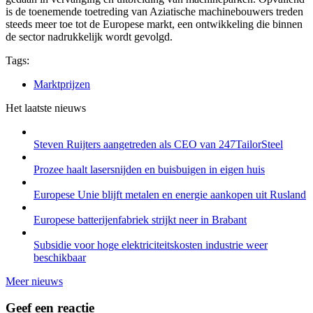
is de toenemende toetreding van Aziatische machinebouwers treden
steeds meer toe tot de Europese markt, een ontwikkeling die binnen
de sector nadrukkelijk wordt gevolgd.
Tags:
Marktprijzen
Het laatste nieuws
Steven Ruijters aangetreden als CEO van 247TailorSteel
Prozee haalt lasersnijden en buisbuigen in eigen huis
Europese Unie blijft metalen en energie aankopen uit Rusland
Europese batterijenfabriek strijkt neer in Brabant
Subsidie voor hoge elektriciteitskosten industrie weer
beschikbaar
Meer nieuws
Geef een reactie