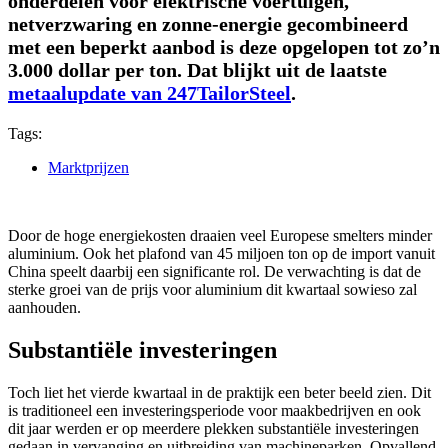
onderdelen voor elektrische voertuigen,
netverzwaring en zonne-energie gecombineerd
met een beperkt aanbod is deze opgelopen tot zo’n
3.000 dollar per ton. Dat blijkt uit de laatste
metaalupdate van 247TailorSteel
.
Tags:
Marktprijzen
Door de hoge energiekosten draaien veel Europese smelters minder
aluminium. Ook het plafond van 45 miljoen ton op de import vanuit
China speelt daarbij een significante rol. De verwachting is dat de
sterke groei van de prijs voor aluminium dit kwartaal sowieso zal
aanhouden.
Substantiële investeringen
Toch liet het vierde kwartaal in de praktijk een beter beeld zien. Dit
is traditioneel een investeringsperiode voor maakbedrijven en ook
dit jaar werden er op meerdere plekken substantiële investeringen
gedaan in vervanging en uitbreiding van machineparken. Opvallend