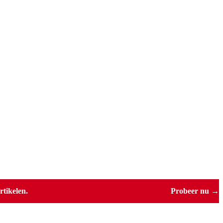
tikelen.
Probeer nu →