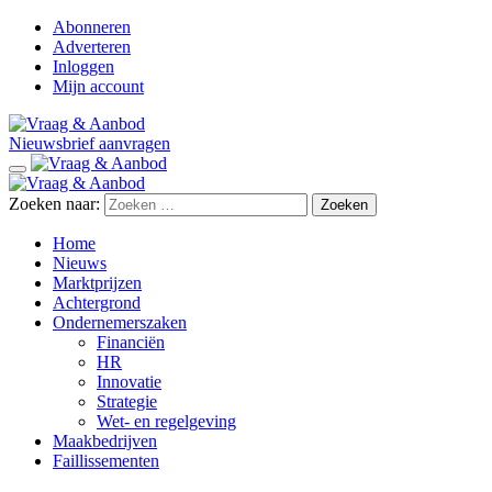
Abonneren
Adverteren
Inloggen
Mijn account
Nieuwsbrief aanvragen
Zoeken naar:
Home
Nieuws
Marktprijzen
Achtergrond
Ondernemerszaken
Financiën
HR
Innovatie
Strategie
Wet- en regelgeving
Maakbedrijven
Faillissementen