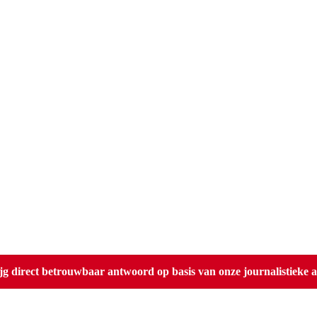
direct betrouwbaar antwoord op basis van onze journalistieke ar