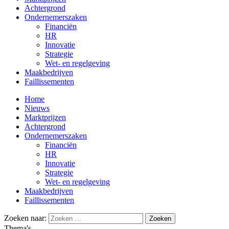
Achtergrond
Ondernemerszaken
Financiën
HR
Innovatie
Strategie
Wet- en regelgeving
Maakbedrijven
Faillissementen
Home
Nieuws
Marktprijzen
Achtergrond
Ondernemerszaken
Financiën
HR
Innovatie
Strategie
Wet- en regelgeving
Maakbedrijven
Faillissementen
Zoeken naar:
Thema's