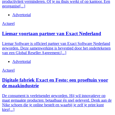
productiviteit verminderen. Of je nu thuis werkt of op kantoor. Een
georganise[...]
Advertorial
Actueel
Liemar voortaan partner van Exact Nederland
Liemar Software is officieel partner van Exact Software Nederland
geworden. Deze samenwerking is bevestigd door het ondertekenen
van een Global Reseller Agreement.[...]
Advertorial
Actueel
Digitale fabriek Exact en Festo: een proeftuin voor
de maakindustrie
De consument is veeleisender geworden. Hij wil innovatieve op
maat gemaakte producten: betaalbaar én snel geleverd. Denk aan de
Nike schoen die je online bestelt en waarbij je zelf je print kunt
kiez[...]