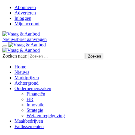
Abonneren
Adverteren
Inloggen
Mijn account
Nieuwsbrief aanvragen
Zoeken naar:
Home
Nieuws
Marktprijzen
Achtergrond
Ondernemerszaken
Financiën
HR
Innovatie
Strategie
Wet- en regelgeving
Maakbedrijven
Faillissementen