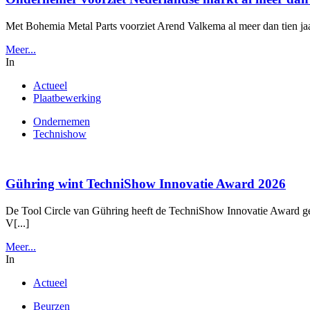
Met Bohemia Metal Parts voorziet Arend Valkema al meer dan tien jaar
Meer...
In
Actueel
Plaatbewerking
Ondernemen
Technishow
Gühring wint TechniShow Innovatie Award 2026
De Tool Circle van Gühring heeft de TechniShow Innovatie Award gew
V[...]
Meer...
In
Actueel
Beurzen