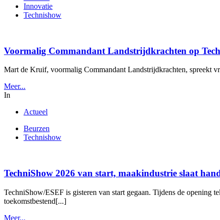
Innovatie
Technishow
Voormalig Commandant Landstrijdkrachten op Tec
Mart de Kruif, voormalig Commandant Landstrijdkrachten, spreekt vrijd
Meer...
In
Actueel
Beurzen
Technishow
TechniShow 2026 van start, maakindustrie slaat han
TechniShow/ESEF is gisteren van start gegaan. Tijdens de opening
toekomstbestend[...]
Meer...