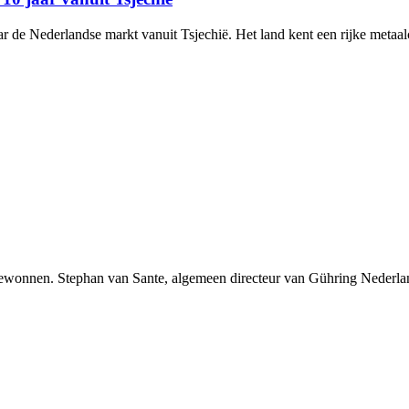
 de Nederlandse markt vanuit Tsjechië. Het land kent een rijke metaalcu
onnen. Stephan van Sante, algemeen directeur van Gühring Nederland 