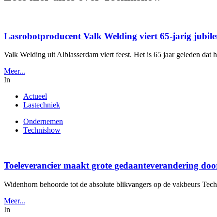
Lasrobotproducent Valk Welding viert 65-jarig jubil
Valk Welding uit Alblasserdam viert feest. Het is 65 jaar geleden dat 
Meer...
In
Actueel
Lastechniek
Ondernemen
Technishow
Toeleverancier maakt grote gedaanteverandering do
Widenhorn behoorde tot de absolute blikvangers op de vakbeurs TechniS
Meer...
In