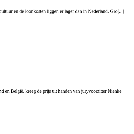
ltuur en de loonkosten liggen er lager dan in Nederland. Gro[...]
en België, kreeg de prijs uit handen van juryvoorzitter Nienke