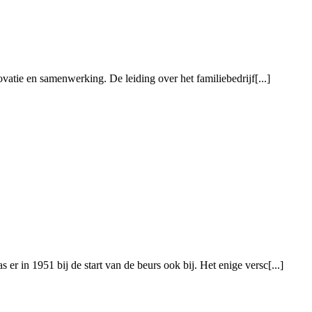
ovatie en samenwerking. De leiding over het familiebedrijf[...]
r in 1951 bij de start van de beurs ook bij. Het enige versc[...]