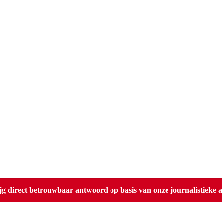
direct betrouwbaar antwoord op basis van onze journalistieke ar