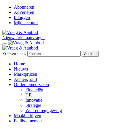
Abonneren
Adverteren
Inloggen
Mijn account
Nieuwsbrief aanvragen
Zoeken naar:
Home
Nieuws
Marktprijzen
Achtergrond
Ondernemerszaken
Financiën
HR
Innovatie
Strategie
Wet- en regelgeving
Maakbedrijven
Faillissementen