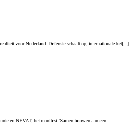
iteit voor Nederland. Defensie schaalt op, internationale ket[...]
alunie en NEVAT, het manifest ‘Samen bouwen aan een