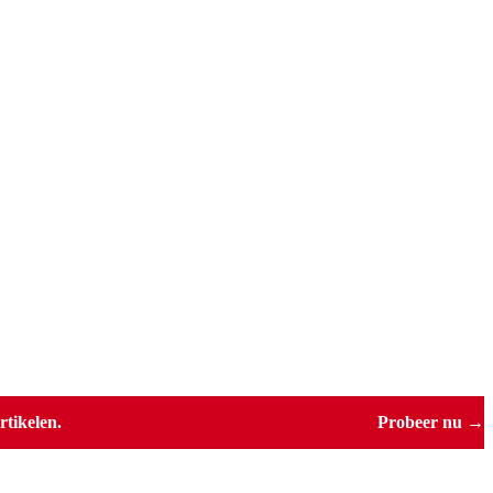
tikelen.
Probeer nu →