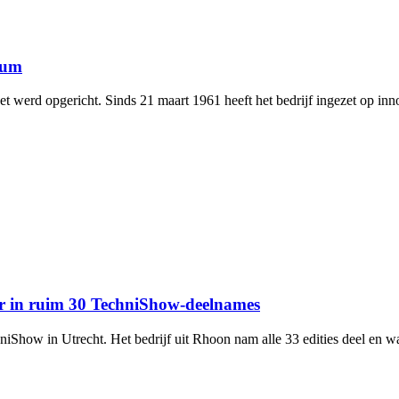
eum
het werd opgericht. Sinds 21 maart 1961 heeft het bedrijf ingezet op inn
or in ruim 30 TechniShow-deelnames
how in Utrecht. Het bedrijf uit Rhoon nam alle 33 edities deel en was e