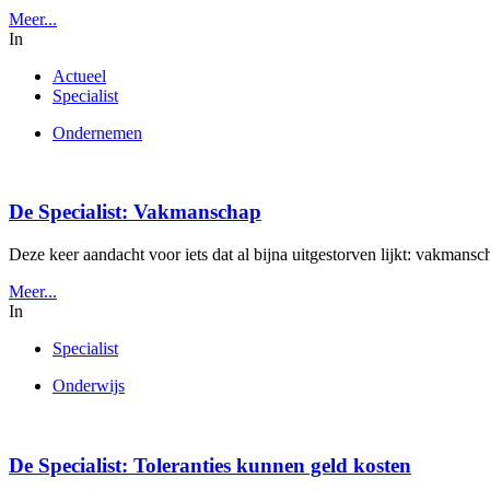
Meer...
In
Actueel
Specialist
Ondernemen
De Specialist: Vakmanschap
Deze keer aandacht voor iets dat al bijna uitgestorven lijkt: vakmans
Meer...
In
Specialist
Onderwijs
De Specialist: Toleranties kunnen geld kosten