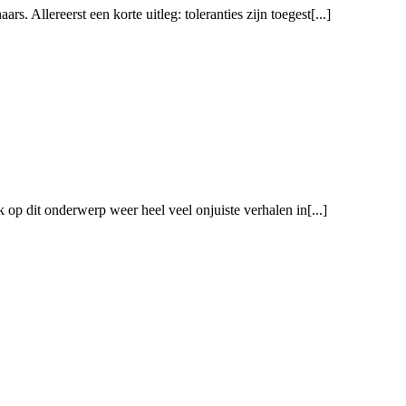
. Allereerst een korte uitleg: toleranties zijn toegest[...]
k op dit onderwerp weer heel veel onjuiste verhalen in[...]