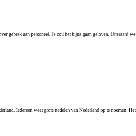
r gebrek aan personeel. Je zou het bijna gaan geloven. Uiteraard weet i
ederland. Iedereen weet grote nadelen van Nederland op te noemen. Het