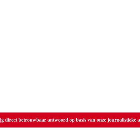
direct betrouwbaar antwoord op basis van onze journalistieke ar