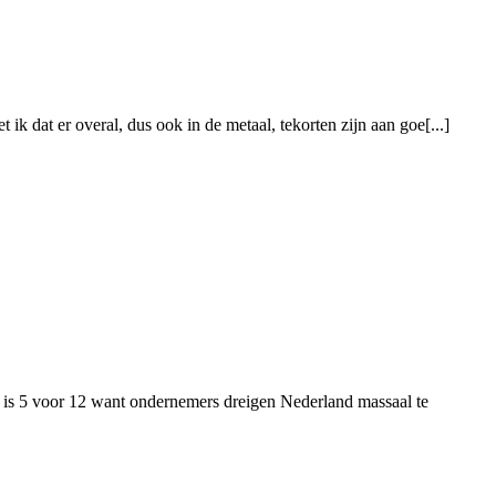
k dat er overal, dus ook in de metaal, tekorten zijn aan goe[...]
 is 5 voor 12 want ondernemers dreigen Nederland massaal te