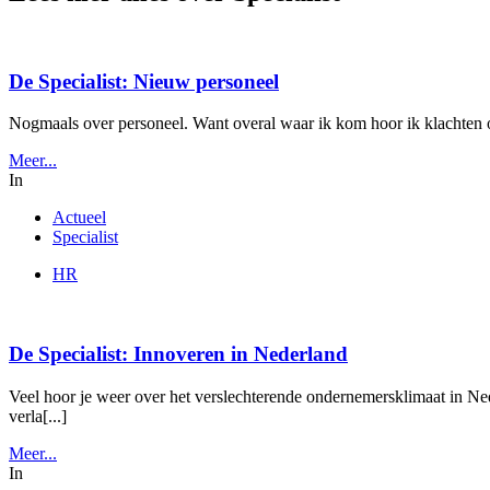
De Specialist: Nieuw personeel
Nogmaals over personeel. Want overal waar ik kom hoor ik klachten ove
Meer...
In
Actueel
Specialist
HR
De Specialist: Innoveren in Nederland
Veel hoor je weer over het verslechterende ondernemersklimaat in N
verla[...]
Meer...
In