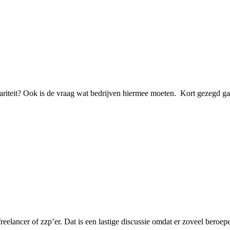
lariteit? Ook is de vraag wat bedrijven hiermee moeten. Kort gezegd gaat 
freelancer of zzp’er. Dat is een lastige discussie omdat er zoveel beroe