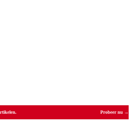
tikelen.
Probeer nu →