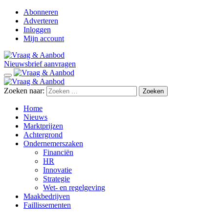
Abonneren
Adverteren
Inloggen
Mijn account
Nieuwsbrief aanvragen
Zoeken naar:
Home
Nieuws
Marktprijzen
Achtergrond
Ondernemerszaken
Financiën
HR
Innovatie
Strategie
Wet- en regelgeving
Maakbedrijven
Faillissementen