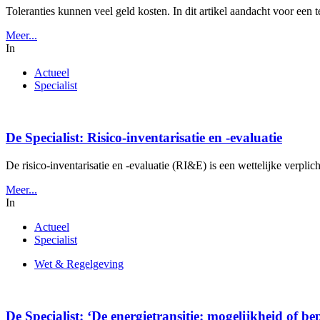
Toleranties kunnen veel geld kosten. In dit artikel aandacht voor een t
Meer...
In
Actueel
Specialist
De Specialist: Risico-inventarisatie en -evaluatie
De risico-inventarisatie en -evaluatie (RI&E) is een wettelijke verpli
Meer...
In
Actueel
Specialist
Wet & Regelgeving
De Specialist: ‘De energietransitie: mogelijkheid of b