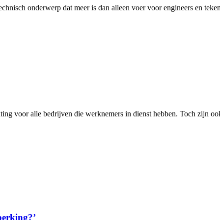
echnisch onderwerp dat meer is dan alleen voer voor engineers en tekenaars
chting voor alle bedrijven die werknemers in dienst hebben. Toch zijn oo
eperking?’