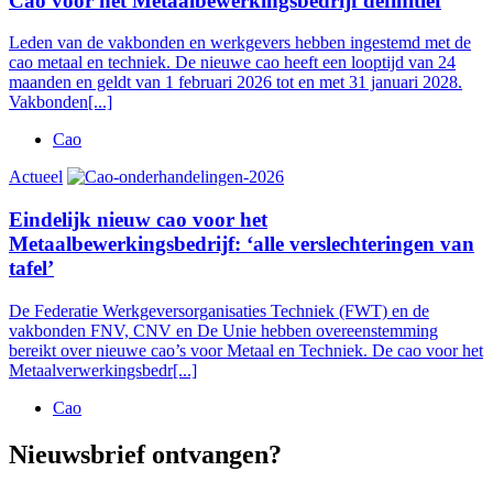
Cao voor het Metaalbewerkingsbedrijf definitief
Leden van de vakbonden en werkgevers hebben ingestemd met de
cao metaal en techniek. De nieuwe cao heeft een looptijd van 24
maanden en geldt van 1 februari 2026 tot en met 31 januari 2028.
Vakbonden[...]
Cao
Actueel
Eindelijk nieuw cao voor het
Metaalbewerkingsbedrijf: ‘alle verslechteringen van
tafel’
De Federatie Werkgeversorganisaties Techniek (FWT) en de
vakbonden FNV, CNV en De Unie hebben overeenstemming
bereikt over nieuwe cao’s voor Metaal en Techniek. De cao voor het
Metaalverwerkingsbedr[...]
Cao
Nieuwsbrief ontvangen?