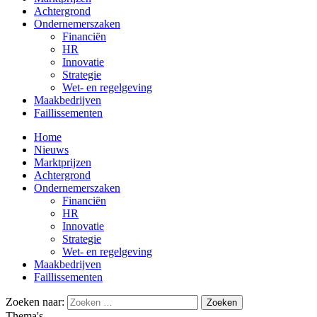
Achtergrond
Ondernemerszaken
Financiën
HR
Innovatie
Strategie
Wet- en regelgeving
Maakbedrijven
Faillissementen
Home
Nieuws
Marktprijzen
Achtergrond
Ondernemerszaken
Financiën
HR
Innovatie
Strategie
Wet- en regelgeving
Maakbedrijven
Faillissementen
Zoeken naar:
Thema's