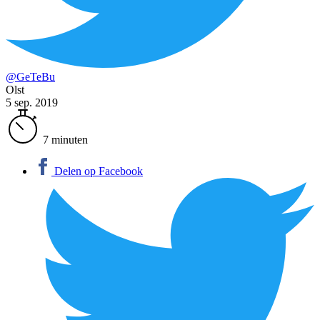
@GeTeBu
Olst
5 sep. 2019
7 minuten
Delen op Facebook