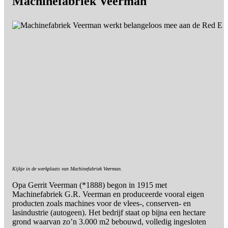
Machinefabriek Veerman
Kijkje in de werkplaats van Machinefabriek Veerman.
Opa Gerrit Veerman (*1888) begon in 1915 met
Machinefabriek G.R. Veerman en produceerde vooral eigen
producten zoals machines voor de vlees-, conserven- en
lasindustrie (autogeen). Het bedrijf staat op bijna een hectare
grond waarvan zo’n 3.000 m2 bebouwd, volledig ingesloten