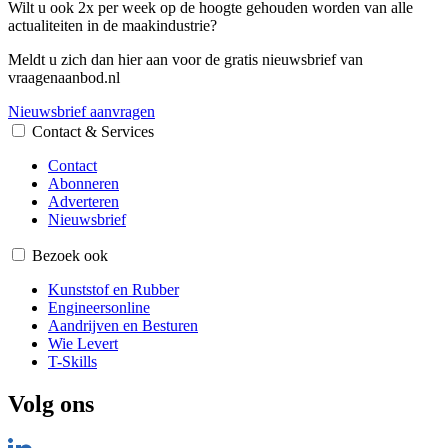
Wilt u ook 2x per week op de hoogte gehouden worden van alle
actualiteiten in de maakindustrie?
Meldt u zich dan hier aan voor de gratis nieuwsbrief van
vraagenaanbod.nl
Nieuwsbrief aanvragen
Contact & Services
Contact
Abonneren
Adverteren
Nieuwsbrief
Bezoek ook
Kunststof en Rubber
Engineersonline
Aandrijven en Besturen
Wie Levert
T-Skills
Volg ons