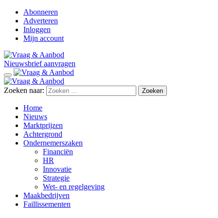
Abonneren
Adverteren
Inloggen
Mijn account
Nieuwsbrief aanvragen
Zoeken naar:
Home
Nieuws
Marktprijzen
Achtergrond
Ondernemerszaken
Financiën
HR
Innovatie
Strategie
Wet- en regelgeving
Maakbedrijven
Faillissementen