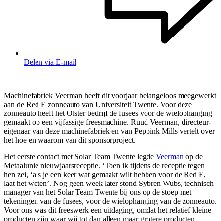
Delen via E-mail
Machinefabriek Veerman heeft dit voorjaar belangeloos meegewerkt
aan de Red E zonneauto van Universiteit Twente. Voor deze
zonneauto heeft het Olster bedrijf de fusees voor de wielophanging
gemaakt op een vijfassige freesmachine. Ruud Veerman, directeur-
eigenaar van deze machinefabriek en van Peppink Mills vertelt over
het hoe en waarom van dit sponsorproject.
Het eerste contact met Solar Team Twente legde
Veerman
op de
Metaalunie nieuwjaarsreceptie. ‘Toen ik tijdens de receptie tegen
hen zei, ‘als je een keer wat gemaakt wilt hebben voor de Red E,
laat het weten’. Nog geen week later stond Sybren Wubs, technisch
manager van het Solar Team Twente bij ons op de stoep met
tekeningen van de fusees, voor de wielophanging van de zonneauto.
Voor ons was dit freeswerk een uitdaging, omdat het relatief kleine
producten zijn waar wij tot dan alleen maar grotere producten