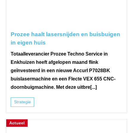
Prozee haalt lasersnijden en buisbuigen
in eigen huis
Totaalleverancier Prozee Techno Service in
Enkhuizen heeft afgelopen maand flink
geïnvesteerd in een nieuwe Accurl P7028BK
buislasermachine en een Flecte VEX 655 CNC-
doornbuigmachine. Met deze uitbre[...]
Strategie
Actueel