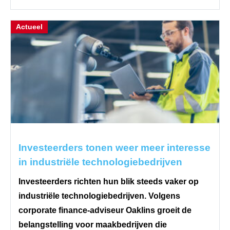
Actueel
Investeerders tonen weer meer interesse
in industriële technologiebedrijven
Investeerders richten hun blik steeds vaker op
industriële technologiebedrijven. Volgens
corporate finance-adviseur Oaklins groeit de
belangstelling voor maakbedrijven die