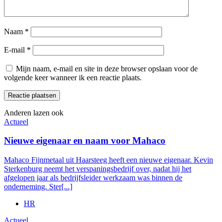
Naam
*
E-mail
*
Mijn naam, e-mail en site in deze browser opslaan voor de
volgende keer wanneer ik een reactie plaats.
Anderen lazen ook
Actueel
Nieuwe eigenaar en naam voor Mahaco
Mahaco Fijnmetaal uit Haarsteeg heeft een nieuwe eigenaar. Kevin
Sterkenburg neemt het verspaningsbedrijf over, nadat hij het
afgelopen jaar als bedrijfsleider werkzaam was binnen de
onderneming. Ster[...]
HR
Actueel