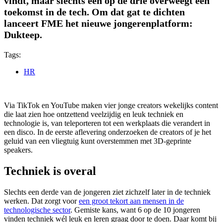
vindt, maar slechts één op de drie overweegt een
toekomst in de tech. Om dat gat te dichten
lanceert FME het nieuwe jongerenplatform:
Dukteep.
Tags:
HR
Via TikTok en YouTube maken vier jonge creators wekelijks content
die laat zien hoe ontzettend veelzijdig en leuk techniek en
technologie is, van teleporteren tot een werkplaats die verandert in
een disco. In de eerste aflevering onderzoeken de creators of je het
geluid van een vliegtuig kunt overstemmen met 3D-geprinte
speakers.
Techniek is overal
Slechts een derde van de jongeren ziet zichzelf later in de techniek
werken. Dat zorgt voor
een groot tekort aan mensen in de
technologische sector
. Gemiste kans, want 6 op de 10 jongeren
vinden techniek wél leuk en leren graag door te doen. Daar komt bij