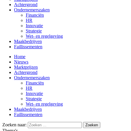
Achtergrond
Ondernemerszaken
Financiën
HR
Innovatie
Strategie
Wet- en regelgeving
Maakbedrijven
Faillissementen
Home
Nieuws
Marktprijzen
Achtergrond
Ondernemerszaken
Financiën
HR
Innovatie
Strategie
Wet- en regelgeving
Maakbedrijven
Faillissementen
Zoeken naar:
Thema's