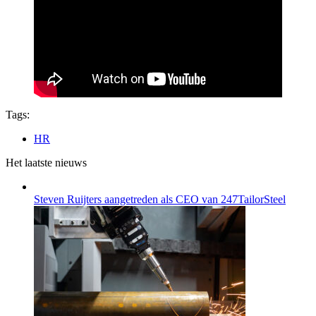
Tags:
HR
Het laatste nieuws
Steven Ruijters aangetreden als CEO van 247TailorSteel