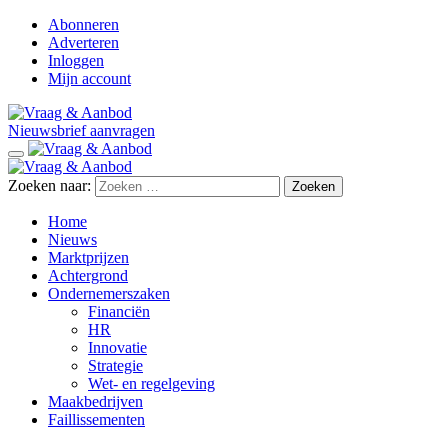
Abonneren
Adverteren
Inloggen
Mijn account
Nieuwsbrief aanvragen
Zoeken naar:
Home
Nieuws
Marktprijzen
Achtergrond
Ondernemerszaken
Financiën
HR
Innovatie
Strategie
Wet- en regelgeving
Maakbedrijven
Faillissementen