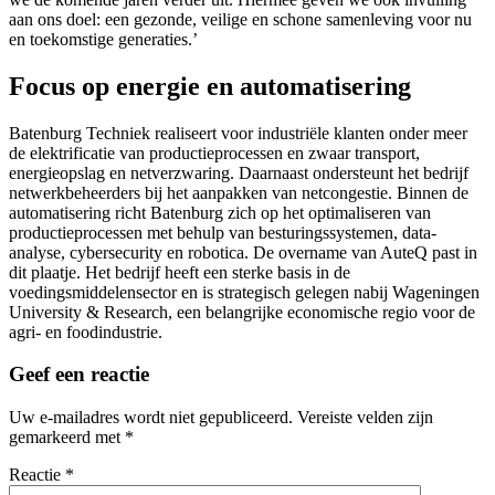
aan ons doel: een gezonde, veilige en schone samenleving voor nu
en toekomstige generaties.’
Focus op energie en automatisering
Batenburg Techniek realiseert voor industriële klanten onder meer
de elektrificatie van productieprocessen en zwaar transport,
energieopslag en netverzwaring. Daarnaast ondersteunt het bedrijf
netwerkbeheerders bij het aanpakken van netcongestie. Binnen de
automatisering richt Batenburg zich op het optimaliseren van
productieprocessen met behulp van besturingssystemen, data-
analyse, cybersecurity en robotica. De overname van AuteQ past in
dit plaatje. Het bedrijf heeft een sterke basis in de
voedingsmiddelensector en is strategisch gelegen nabij Wageningen
University & Research, een belangrijke economische regio voor de
agri- en foodindustrie.
Geef een reactie
Uw e-mailadres wordt niet gepubliceerd.
Vereiste velden zijn
gemarkeerd met
*
Reactie
*