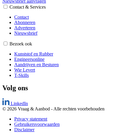
Nieuwsbrief aanvragen
Contact & Services
Contact
Abonneren
Adverteren
Nieuwsbrief
Bezoek ook
Kunststof en Rubber
Engineersonline
Aandrijven en Besturen
Wie Levert
T-Skills
Volg ons
LinkedIn
© 2026 Vraag & Aanbod
-
Alle rechten voorbehouden
Privacy statement
Gebruikersvoorwaarden
Disclaimer