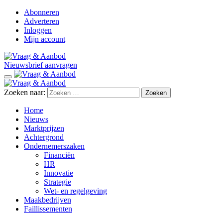
Abonneren
Adverteren
Inloggen
Mijn account
Nieuwsbrief aanvragen
Zoeken naar:
Home
Nieuws
Marktprijzen
Achtergrond
Ondernemerszaken
Financiën
HR
Innovatie
Strategie
Wet- en regelgeving
Maakbedrijven
Faillissementen