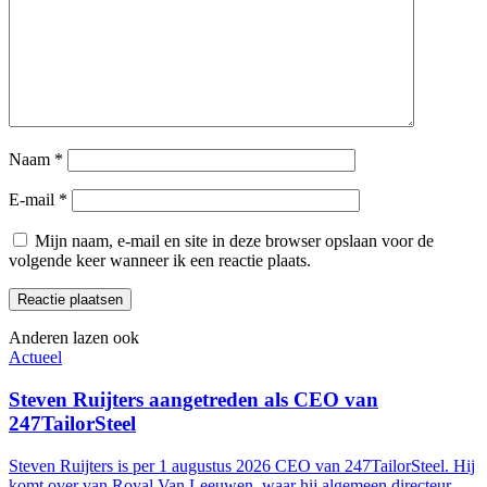
Naam
*
E-mail
*
Mijn naam, e-mail en site in deze browser opslaan voor de
volgende keer wanneer ik een reactie plaats.
Anderen lazen ook
Actueel
Steven Ruijters aangetreden als CEO van
247TailorSteel
Steven Ruijters is per 1 augustus 2026 CEO van 247TailorSteel. Hij
komt over van Royal Van Leeuwen, waar hij algemeen directeur