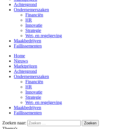
Achtergrond
Ondernemerszaken
Financiën
HR
Innovatie
Strategie
Wet- en regelgeving
Maakbedrijven
Faillissementen
Home
Nieuws
Marktprijzen
Achtergrond
Ondernemerszaken
Financiën
HR
Innovatie
Strategie
Wet- en regelgeving
Maakbedrijven
Faillissementen
Zoeken naar:
Thema's