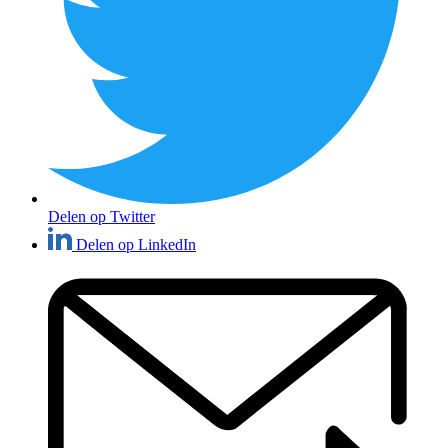
Delen op Twitter
Delen op LinkedIn