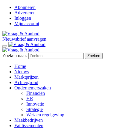
Abonneren
Adverteren
Inloggen
Mijn account
Nieuwsbrief aanvragen
Zoeken naar:
Home
Nieuws
Marktprijzen
Achtergrond
Ondernemerszaken
Financiën
HR
Innovatie
Strategie
Wet- en regelgeving
Maakbedrijven
Faillissementen