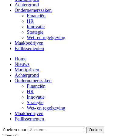
Achtergrond
Ondernemerszaken
Financiën
HR
Innovatie
Strategie
Wet- en regelgeving
Maakbedrijven
Faillissementen
Home
Nieuws
Marktprijzen
Achtergrond
Ondernemerszaken
Financiën
HR
Innovatie
Strategie
Wet- en regelgeving
Maakbedrijven
Faillissementen
Zoeken naar:
Thema's