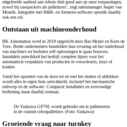
uitgebreide aanbod aan robots sluit goed aan op onze toepassingen,
zowel bij casepackers als palletizers’, zegt salesmanager Jasper van
Mourik. Integratie met B&R- en Siemens-software speelde daarbij
ook een rol.
Ontstaan uit machineonderhoud
BK Automation werd in 2019 opgericht door Bas Meijer en Kees de
Vree. Beide ondernemers bundelden hun ervaring uit het onderhoud
van machines en besloten zelf oplossingen te gaan bouwen.
Inmiddels ontwikkelt het bedrijf complete lijnen voor het
automatisch verpakken van producten in vouwdozen, trays of
kratten.
Vanaf het opzetten van de doos tot en met het sluiten of afdekken
wordt alles in eigen huis ontwikkeld, inclusief het mechanische
ontwerp en de software. Compacte installaties en eenvoudige
bediening staan daarbij centraal.
De Yaskawa GP70L wordt gebruikt om te palletiseren
in de custom robotpalletizer. (Foto: Yaskawa)
Groeiende vraag naar turnkey