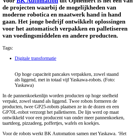
Voor
BK Automation
uit Ophemert is het een van
de projecten waarbij de mogelijkheden van
moderne robotica en maatwerk hand in hand
gaan. Het jonge bedrijf ontwikkelt oplossingen
voor het automatisch verpakken en palletiseren
van voedingsmiddelen en andere producten.
Tags:
Digitale transformatie
Op hoge capaciteit pancakes verpakken, zowel staand
als liggend, met in totaal vijf Yaskawa-robots. (Foto:
Yaskawa)
In de pannenkoekenlijn worden producten op hoge snelheid
verpakt, zowel staand als liggend. Twee robots formeren de
producten, twee GP25-robots plaatsen ze in de dozen en een
GP70L-robot verzorgt het palletiseren. De lijn werd op maat
ontwikkeld voor een producent van onder meer pannenkoeken,
taartdeeg, pizzadeeg, poffertjes, wafels en koekjes.
Voor de robots werkt BK Automation samen met Yaskawa. ‘Het