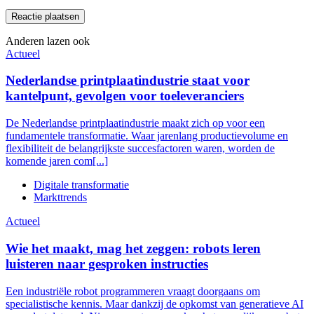
Anderen lazen ook
Actueel
Nederlandse printplaatindustrie staat voor
kantelpunt, gevolgen voor toeleveranciers
De Nederlandse printplaatindustrie maakt zich op voor een
fundamentele transformatie. Waar jarenlang productievolume en
flexibiliteit de belangrijkste succesfactoren waren, worden de
komende jaren com[...]
Digitale transformatie
Markttrends
Actueel
Wie het maakt, mag het zeggen: robots leren
luisteren naar gesproken instructies
Een industriële robot programmeren vraagt doorgaans om
specialistische kennis. Maar dankzij de opkomst van generatieve AI