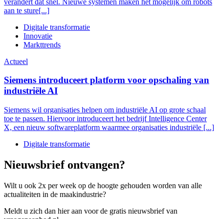
verandert dat snel. Nieuwe systemen maken het mogelijk om robots
aan te sture[...]
Digitale transformatie
Innovatie
Markttrends
Actueel
Siemens introduceert platform voor opschaling van
industriële AI
Siemens wil organisaties helpen om industriële AI op grote schaal
toe te passen. Hiervoor introduceert het bedrijf Intelligence Center
X, een nieuw softwareplatform waarmee organisaties industriële [...]
Digitale transformatie
Nieuwsbrief ontvangen?
Wilt u ook 2x per week op de hoogte gehouden worden van alle
actualiteiten in de maakindustrie?
Meldt u zich dan hier aan voor de gratis nieuwsbrief van