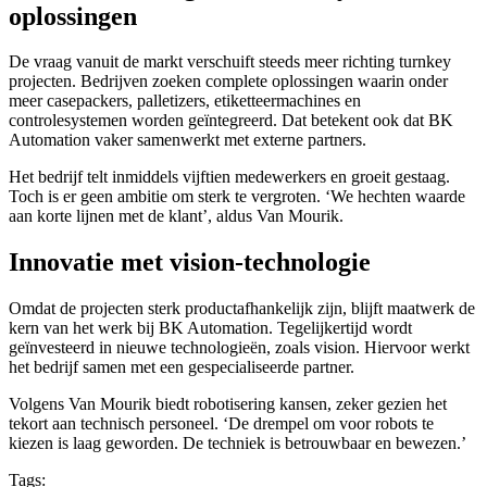
oplossingen
De vraag vanuit de markt verschuift steeds meer richting turnkey
projecten. Bedrijven zoeken complete oplossingen waarin onder
meer casepackers, palletizers, etiketteermachines en
controlesystemen worden geïntegreerd. Dat betekent ook dat BK
Automation vaker samenwerkt met externe partners.
Het bedrijf telt inmiddels vijftien medewerkers en groeit gestaag.
Toch is er geen ambitie om sterk te vergroten. ‘We hechten waarde
aan korte lijnen met de klant’, aldus Van Mourik.
Innovatie met vision-technologie
Omdat de projecten sterk productafhankelijk zijn, blijft maatwerk de
kern van het werk bij BK Automation. Tegelijkertijd wordt
geïnvesteerd in nieuwe technologieën, zoals vision. Hiervoor werkt
het bedrijf samen met een gespecialiseerde partner.
Volgens Van Mourik biedt robotisering kansen, zeker gezien het
tekort aan technisch personeel. ‘De drempel om voor robots te
kiezen is laag geworden. De techniek is betrouwbaar en bewezen.’
Tags: