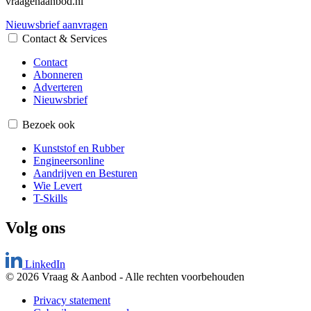
vraagenaanbod.nl
Nieuwsbrief aanvragen
Contact & Services
Contact
Abonneren
Adverteren
Nieuwsbrief
Bezoek ook
Kunststof en Rubber
Engineersonline
Aandrijven en Besturen
Wie Levert
T-Skills
Volg ons
LinkedIn
© 2026 Vraag & Aanbod
-
Alle rechten voorbehouden
Privacy statement