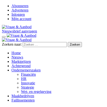
Abonneren
Adverteren
Inloggen
Mijn account
Nieuwsbrief aanvragen
Zoeken naar:
Home
Nieuws
Marktprijzen
Achtergrond
Ondernemerszaken
Financiën
HR
Innovatie
Strategie
Wet- en regelgeving
Maakbedrijven
Faillissementen