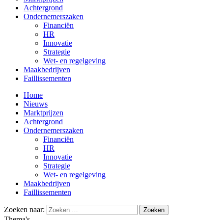
Achtergrond
Ondernemerszaken
Financiën
HR
Innovatie
Strategie
Wet- en regelgeving
Maakbedrijven
Faillissementen
Home
Nieuws
Marktprijzen
Achtergrond
Ondernemerszaken
Financiën
HR
Innovatie
Strategie
Wet- en regelgeving
Maakbedrijven
Faillissementen
Zoeken naar:
Thema's