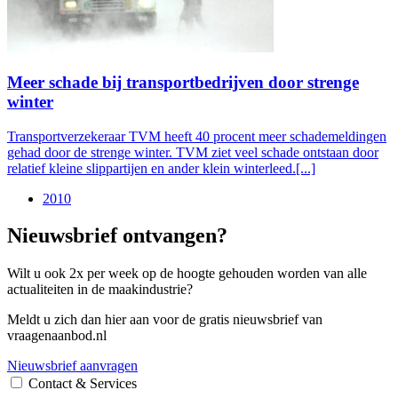
Meer schade bij transportbedrijven door strenge
winter
Transportverzekeraar TVM heeft 40 procent meer schademeldingen
gehad door de strenge winter. TVM ziet veel schade ontstaan door
relatief kleine slippartijen en ander klein winterleed.[...]
2010
Nieuwsbrief ontvangen?
Wilt u ook 2x per week op de hoogte gehouden worden van alle
actualiteiten in de maakindustrie?
Meldt u zich dan hier aan voor de gratis nieuwsbrief van
vraagenaanbod.nl
Nieuwsbrief aanvragen
Contact & Services