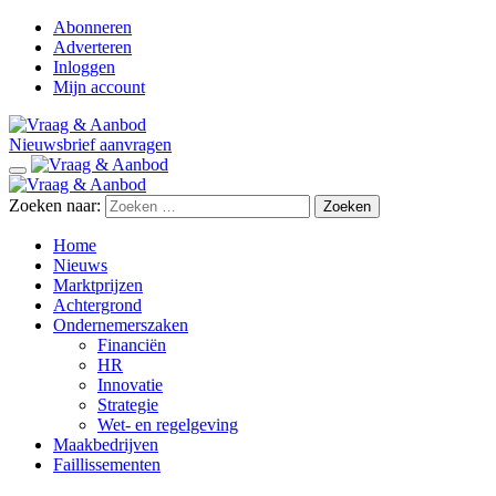
Abonneren
Adverteren
Inloggen
Mijn account
Nieuwsbrief aanvragen
Zoeken naar:
Home
Nieuws
Marktprijzen
Achtergrond
Ondernemerszaken
Financiën
HR
Innovatie
Strategie
Wet- en regelgeving
Maakbedrijven
Faillissementen