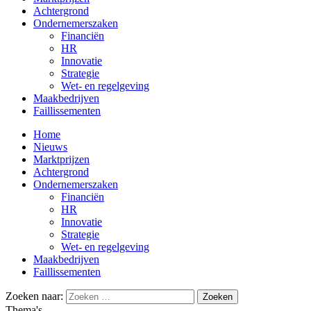
Achtergrond
Ondernemerszaken
Financiën
HR
Innovatie
Strategie
Wet- en regelgeving
Maakbedrijven
Faillissementen
Home
Nieuws
Marktprijzen
Achtergrond
Ondernemerszaken
Financiën
HR
Innovatie
Strategie
Wet- en regelgeving
Maakbedrijven
Faillissementen
Zoeken naar:
Thema's