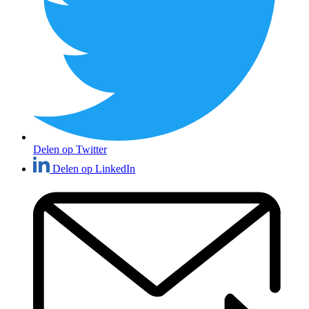
Delen op Twitter
Delen op LinkedIn