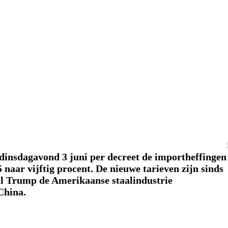
insdagavond 3 juni per decreet de importheffingen
naar vijftig procent. De nieuwe tarieven zijn sinds
il Trump de Amerikaanse staalindustrie
China.