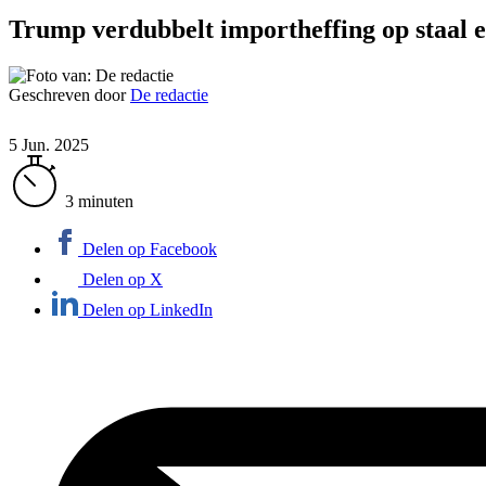
Trump verdubbelt importheffing op staal 
Geschreven door
De redactie
5 Jun. 2025
3 minuten
Delen op Facebook
Delen op X
Delen op LinkedIn