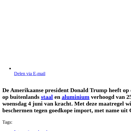
Delen via E-mail
De Amerikaanse president Donald Trump heeft op d
op buitenlands
staal
en
aluminium
verhoogd van 25 
woensdag 4 juni van kracht. Met deze maatregel w
beschermen tegen goedkope import, met name uit 
Tags: