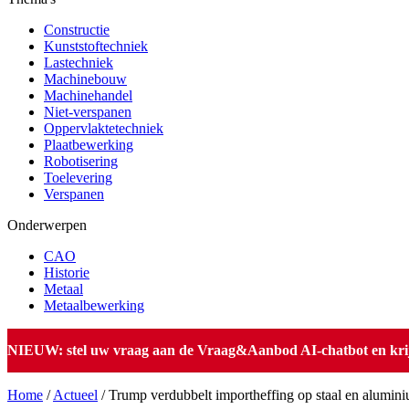
Constructie
Kunststoftechniek
Lastechniek
Machinebouw
Machinehandel
Niet-verspanen
Oppervlaktetechniek
Plaatbewerking
Robotisering
Toelevering
Verspanen
Onderwerpen
CAO
Historie
Metaal
Metaalbewerking
NIEUW: stel uw vraag aan de Vraag&Aanbod AI-chatbot en krijg 
Home
/
Actueel
/
Trump verdubbelt importheffing op staal en alumin