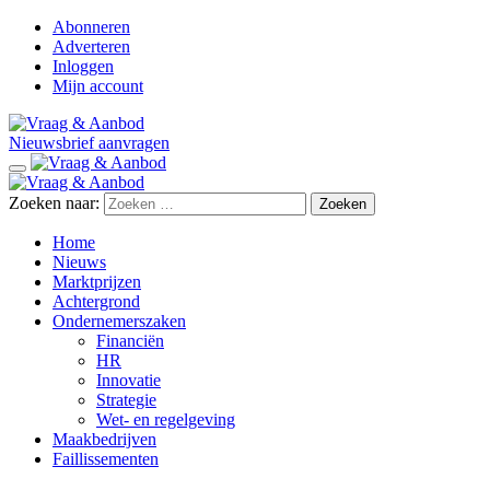
Abonneren
Adverteren
Inloggen
Mijn account
Nieuwsbrief aanvragen
Zoeken naar:
Home
Nieuws
Marktprijzen
Achtergrond
Ondernemerszaken
Financiën
HR
Innovatie
Strategie
Wet- en regelgeving
Maakbedrijven
Faillissementen