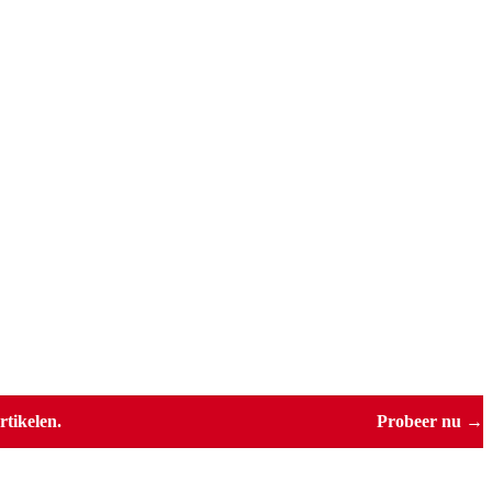
tikelen.
Probeer nu →