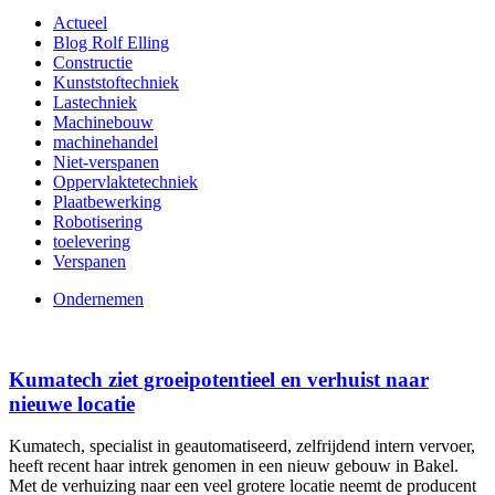
Actueel
Blog Rolf Elling
Constructie
Kunststoftechniek
Lastechniek
Machinebouw
machinehandel
Niet-verspanen
Oppervlaktetechniek
Plaatbewerking
Robotisering
toelevering
Verspanen
Ondernemen
Kumatech ziet groeipotentieel en verhuist naar
nieuwe locatie
Kumatech, specialist in geautomatiseerd, zelfrijdend intern vervoer,
heeft recent haar intrek genomen in een nieuw gebouw in Bakel.
Met de verhuizing naar een veel grotere locatie neemt de producent