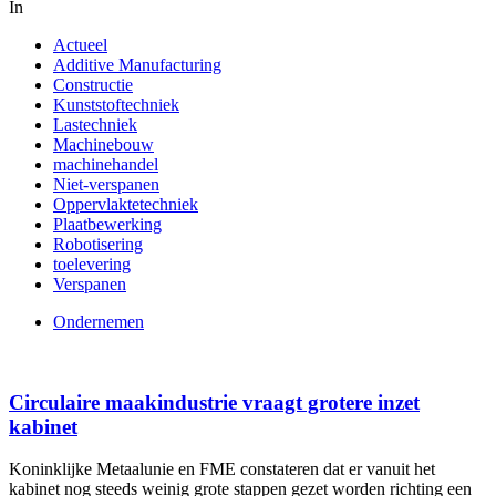
In
Actueel
Additive Manufacturing
Constructie
Kunststoftechniek
Lastechniek
Machinebouw
machinehandel
Niet-verspanen
Oppervlaktetechniek
Plaatbewerking
Robotisering
toelevering
Verspanen
Ondernemen
Circulaire maakindustrie vraagt grotere inzet
kabinet
Koninklijke Metaalunie en FME constateren dat er vanuit het
kabinet nog steeds weinig grote stappen gezet worden richting een