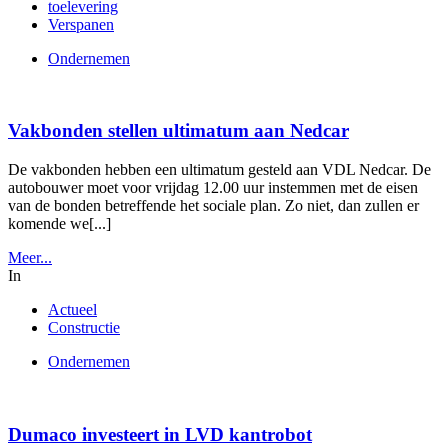
toelevering
Verspanen
Ondernemen
Vakbonden stellen ultimatum aan Nedcar
De vakbonden hebben een ultimatum gesteld aan VDL Nedcar. De
autobouwer moet voor vrijdag 12.00 uur instemmen met de eisen
van de bonden betreffende het sociale plan. Zo niet, dan zullen er
komende we[...]
Meer...
In
Actueel
Constructie
Ondernemen
Dumaco investeert in LVD kantrobot