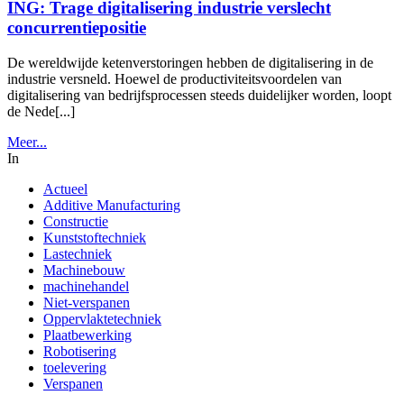
ING: Trage digitalisering industrie verslecht
concurrentiepositie
De wereldwijde ketenverstoringen hebben de digitalisering in de
industrie versneld. Hoewel de productiviteitsvoordelen van
digitalisering van bedrijfsprocessen steeds duidelijker worden, loopt
de Nede[...]
Meer...
In
Actueel
Additive Manufacturing
Constructie
Kunststoftechniek
Lastechniek
Machinebouw
machinehandel
Niet-verspanen
Oppervlaktetechniek
Plaatbewerking
Robotisering
toelevering
Verspanen