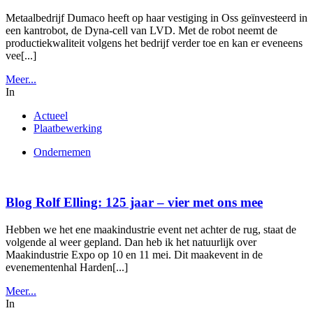
Metaalbedrijf Dumaco heeft op haar vestiging in Oss geïnvesteerd in
een kantrobot, de Dyna-cell van LVD. Met de robot neemt de
productiekwaliteit volgens het bedrijf verder toe en kan er eveneens
vee[...]
Meer...
In
Actueel
Plaatbewerking
Ondernemen
Blog Rolf Elling: 125 jaar – vier met ons mee
Hebben we het ene maakindustrie event net achter de rug, staat de
volgende al weer gepland. Dan heb ik het natuurlijk over
Maakindustrie Expo op 10 en 11 mei. Dit maakevent in de
evenementenhal Harden[...]
Meer...
In