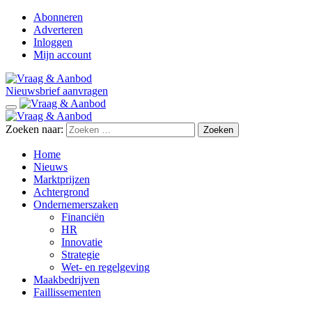
Abonneren
Adverteren
Inloggen
Mijn account
Nieuwsbrief aanvragen
Zoeken naar:
Home
Nieuws
Marktprijzen
Achtergrond
Ondernemerszaken
Financiën
HR
Innovatie
Strategie
Wet- en regelgeving
Maakbedrijven
Faillissementen