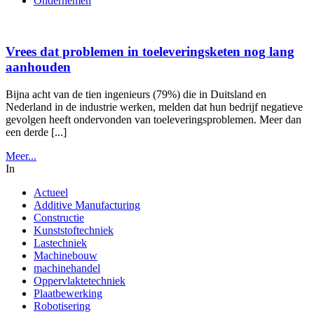
Ondernemen
Vrees dat problemen in toeleveringsketen nog lang
aanhouden
Bijna acht van de tien ingenieurs (79%) die in Duitsland en
Nederland in de industrie werken, melden dat hun bedrijf negatieve
gevolgen heeft ondervonden van toeleveringsproblemen. Meer dan
een derde [...]
Meer...
In
Actueel
Additive Manufacturing
Constructie
Kunststoftechniek
Lastechniek
Machinebouw
machinehandel
Oppervlaktetechniek
Plaatbewerking
Robotisering