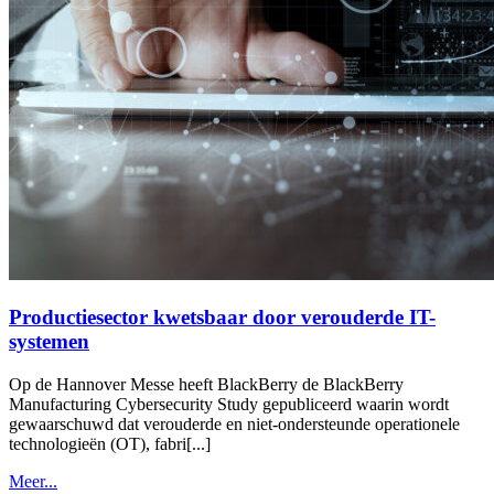
Productiesector kwetsbaar door verouderde IT-
systemen
Op de Hannover Messe heeft BlackBerry de BlackBerry
Manufacturing Cybersecurity Study gepubliceerd waarin wordt
gewaarschuwd dat verouderde en niet-ondersteunde operationele
technologieën (OT), fabri[...]
Meer...