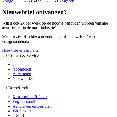
Vorige
1
…
52
53
54
55
56
…
59
Volgende
Nieuwsbrief ontvangen?
Wilt u ook 2x per week op de hoogte gehouden worden van alle
actualiteiten in de maakindustrie?
Meldt u zich dan hier aan voor de gratis nieuwsbrief van
vraagenaanbod.nl
Nieuwsbrief aanvragen
Contact & Services
Contact
Abonneren
Adverteren
Nieuwsbrief
Bezoek ook
Kunststof en Rubber
Engineersonline
Aandrijven en Besturen
Wie Levert
T-Skills