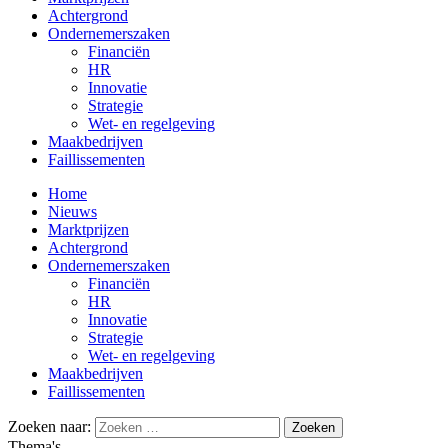
Achtergrond
Ondernemerszaken
Financiën
HR
Innovatie
Strategie
Wet- en regelgeving
Maakbedrijven
Faillissementen
Home
Nieuws
Marktprijzen
Achtergrond
Ondernemerszaken
Financiën
HR
Innovatie
Strategie
Wet- en regelgeving
Maakbedrijven
Faillissementen
Zoeken naar:
Thema's