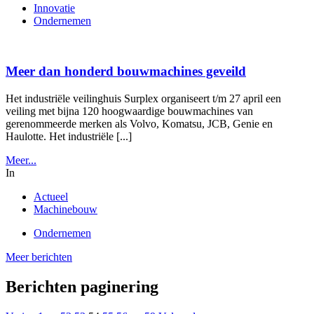
Innovatie
Ondernemen
Meer dan honderd bouwmachines geveild
Het industriële veilinghuis Surplex organiseert t/m 27 april een
veiling met bijna 120 hoogwaardige bouwmachines van
gerenommeerde merken als Volvo, Komatsu, JCB, Genie en
Haulotte. Het industriële [...]
Meer...
In
Actueel
Machinebouw
Ondernemen
Meer berichten
Berichten paginering