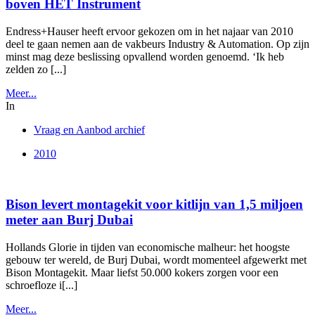
boven HET Instrument
Endress+Hauser heeft ervoor gekozen om in het najaar van 2010
deel te gaan nemen aan de vakbeurs Industry & Automation. Op zijn
minst mag deze beslissing opvallend worden genoemd. ‘Ik heb
zelden zo [...]
Meer...
In
Vraag en Aanbod archief
2010
Bison levert montagekit voor kitlijn van 1,5 miljoen
meter aan Burj Dubai
Hollands Glorie in tijden van economische malheur: het hoogste
gebouw ter wereld, de Burj Dubai, wordt momenteel afgewerkt met
Bison Montagekit. Maar liefst 50.000 kokers zorgen voor een
schroefloze i[...]
Meer...