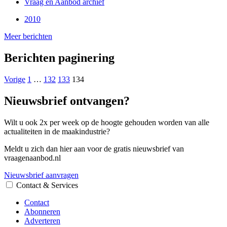
Vraag en Aanbod archief
2010
Meer berichten
Berichten paginering
Vorige
1
…
132
133
134
Nieuwsbrief ontvangen?
Wilt u ook 2x per week op de hoogte gehouden worden van alle
actualiteiten in de maakindustrie?
Meldt u zich dan hier aan voor de gratis nieuwsbrief van
vraagenaanbod.nl
Nieuwsbrief aanvragen
Contact & Services
Contact
Abonneren
Adverteren