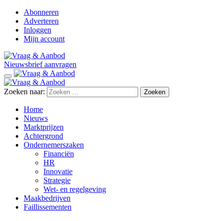
Abonneren
Adverteren
Inloggen
Mijn account
Nieuwsbrief aanvragen
Zoeken naar:
Home
Nieuws
Marktprijzen
Achtergrond
Ondernemerszaken
Financiën
HR
Innovatie
Strategie
Wet- en regelgeving
Maakbedrijven
Faillissementen