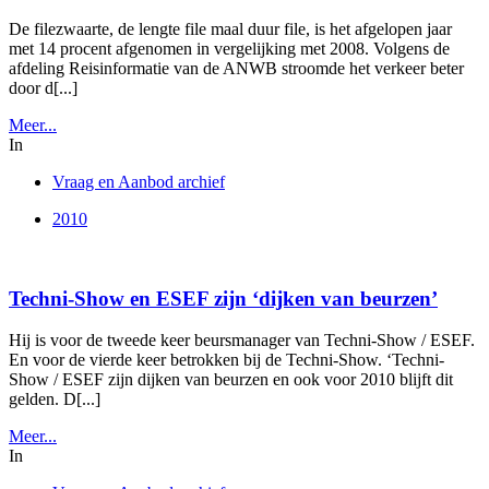
De filezwaarte, de lengte file maal duur file, is het afgelopen jaar
met 14 procent afgenomen in vergelijking met 2008. Volgens de
afdeling Reisinformatie van de ANWB stroomde het verkeer beter
door d[...]
Meer...
In
Vraag en Aanbod archief
2010
Techni-Show en ESEF zijn ‘dijken van beurzen’
Hij is voor de tweede keer beursmanager van Techni-Show / ESEF.
En voor de vierde keer betrokken bij de Techni-Show. ‘Techni-
Show / ESEF zijn dijken van beurzen en ook voor 2010 blijft dit
gelden. D[...]
Meer...
In