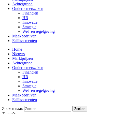
Achtergrond
Ondernemerszaken
Financiën
HR
Innovatie
Strategie
Wet- en regelgeving
Maakbedrijven
Faillissementen
Home
Nieuws
Marktprijzen
Achtergrond
Ondernemerszaken
Financiën
HR
Innovatie
Strategie
Wet- en regelgeving
Maakbedrijven
Faillissementen
Zoeken naar:
Thema's