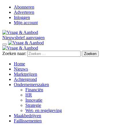
Abonneren
Adverteren
Inloggen
Mijn account
Nieuwsbrief aanvragen
Zoeken naar:
Home
Nieuws
Marktprijzen
Achtergrond
Ondernemerszaken
Financiën
HR
Innovatie
Strategie
Wet- en regelgeving
Maakbedrijven
Faillissementen