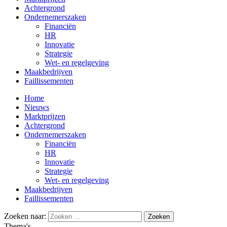
Achtergrond
Ondernemerszaken
Financiën
HR
Innovatie
Strategie
Wet- en regelgeving
Maakbedrijven
Faillissementen
Home
Nieuws
Marktprijzen
Achtergrond
Ondernemerszaken
Financiën
HR
Innovatie
Strategie
Wet- en regelgeving
Maakbedrijven
Faillissementen
Zoeken naar:
Thema's