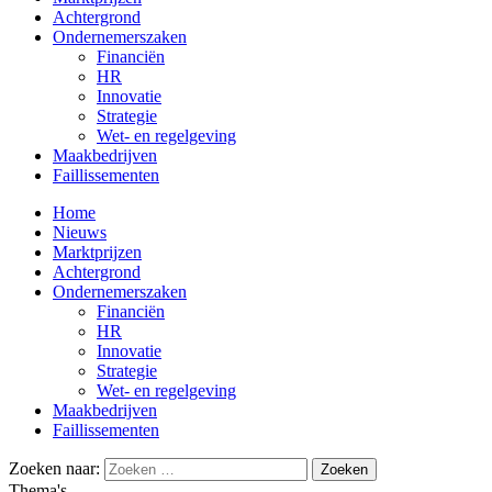
Achtergrond
Ondernemerszaken
Financiën
HR
Innovatie
Strategie
Wet- en regelgeving
Maakbedrijven
Faillissementen
Home
Nieuws
Marktprijzen
Achtergrond
Ondernemerszaken
Financiën
HR
Innovatie
Strategie
Wet- en regelgeving
Maakbedrijven
Faillissementen
Zoeken naar:
Thema's