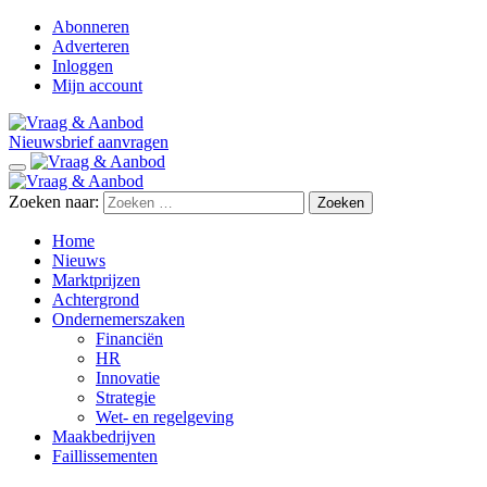
Abonneren
Adverteren
Inloggen
Mijn account
Nieuwsbrief aanvragen
Zoeken naar:
Home
Nieuws
Marktprijzen
Achtergrond
Ondernemerszaken
Financiën
HR
Innovatie
Strategie
Wet- en regelgeving
Maakbedrijven
Faillissementen