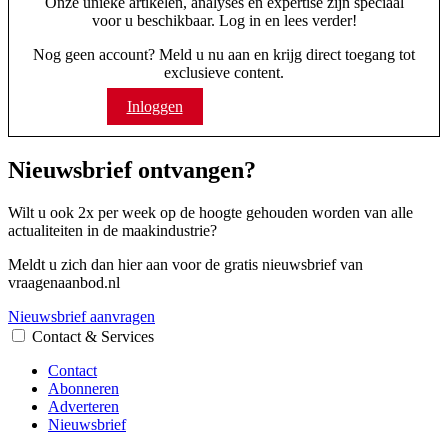
Onze unieke artikelen, analyses en expertise zijn speciaal
voor u beschikbaar. Log in en lees verder!
Nog geen account? Meld u nu aan en krijg direct toegang tot
exclusieve content.
Inloggen
Abonneren
Nieuwsbrief ontvangen?
Wilt u ook 2x per week op de hoogte gehouden worden van alle
actualiteiten in de maakindustrie?
Meldt u zich dan hier aan voor de gratis nieuwsbrief van
vraagenaanbod.nl
Nieuwsbrief aanvragen
Contact & Services
Contact
Abonneren
Adverteren
Nieuwsbrief