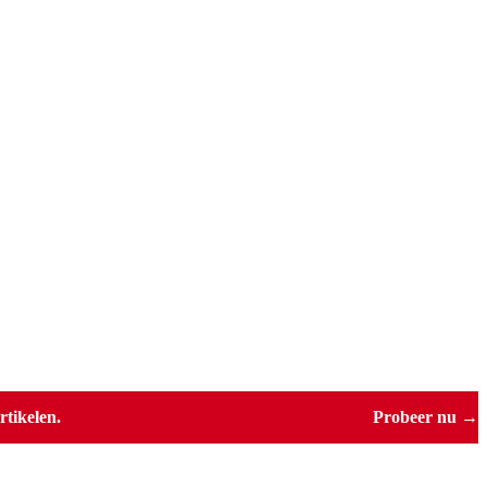
tikelen.
Probeer nu →