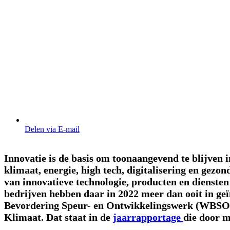
Delen via E-mail
Innovatie is de basis om toonaangevend te blijven 
klimaat, energie, high tech, digitalisering en gez
van innovatieve technologie, producten en dienste
bedrijven hebben daar in 2022 meer dan ooit in geï
Bevordering Speur- en Ontwikkelingswerk (WBSO)
Klimaat. Dat staat in de
jaarrapportage
die door m