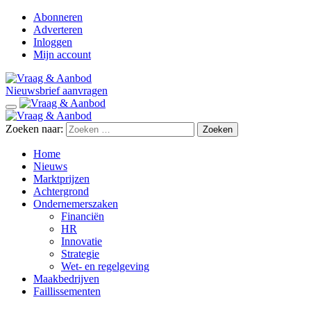
Abonneren
Adverteren
Inloggen
Mijn account
Nieuwsbrief aanvragen
Zoeken naar:
Home
Nieuws
Marktprijzen
Achtergrond
Ondernemerszaken
Financiën
HR
Innovatie
Strategie
Wet- en regelgeving
Maakbedrijven
Faillissementen