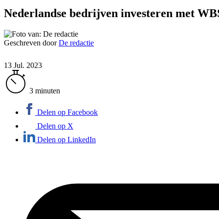
Nederlandse bedrijven investeren met WBS
Geschreven door
De redactie
13 Jul. 2023
3 minuten
Delen op Facebook
Delen op X
Delen op LinkedIn