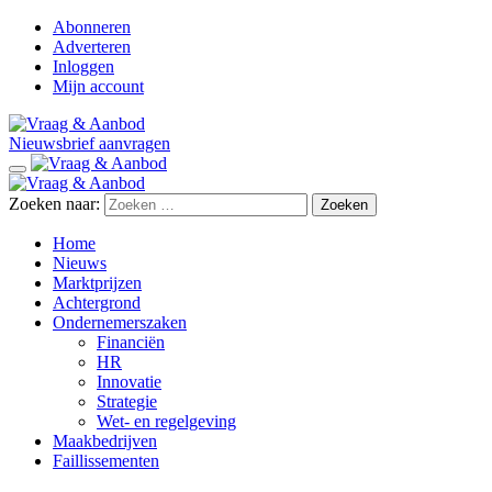
Abonneren
Adverteren
Inloggen
Mijn account
Nieuwsbrief aanvragen
Zoeken naar:
Home
Nieuws
Marktprijzen
Achtergrond
Ondernemerszaken
Financiën
HR
Innovatie
Strategie
Wet- en regelgeving
Maakbedrijven
Faillissementen