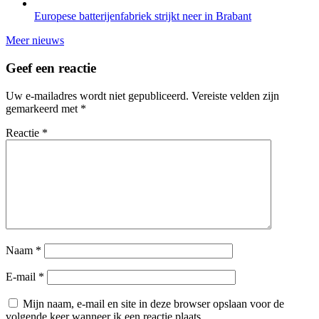
Europese batterijenfabriek strijkt neer in Brabant
Meer nieuws
Geef een reactie
Uw e-mailadres wordt niet gepubliceerd.
Vereiste velden zijn
gemarkeerd met
*
Reactie
*
Naam
*
E-mail
*
Mijn naam, e-mail en site in deze browser opslaan voor de
volgende keer wanneer ik een reactie plaats.