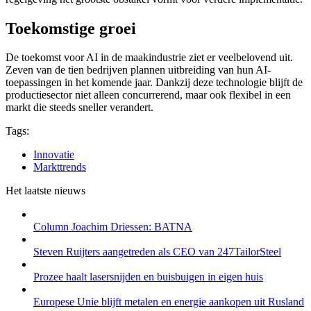
Toekomstige groei
De toekomst voor AI in de maakindustrie ziet er veelbelovend uit.
Zeven van de tien bedrijven plannen uitbreiding van hun AI-
toepassingen in het komende jaar. Dankzij deze technologie blijft de
productiesector niet alleen concurrerend, maar ook flexibel in een
markt die steeds sneller verandert.
Tags:
Innovatie
Markttrends
Het laatste nieuws
Column Joachim Driessen: BATNA
Steven Ruijters aangetreden als CEO van 247TailorSteel
Prozee haalt lasersnijden en buisbuigen in eigen huis
Europese Unie blijft metalen en energie aankopen uit Rusland