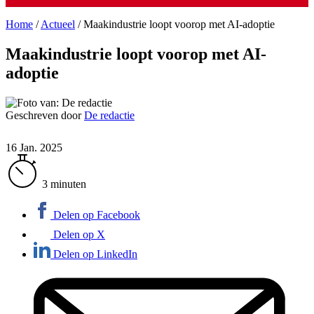
Home
/
Actueel
/
Maakindustrie loopt voorop met AI-adoptie
Maakindustrie loopt voorop met AI-
adoptie
Geschreven door
De redactie
16 Jan. 2025
3 minuten
Delen op Facebook
Delen op X
Delen op LinkedIn