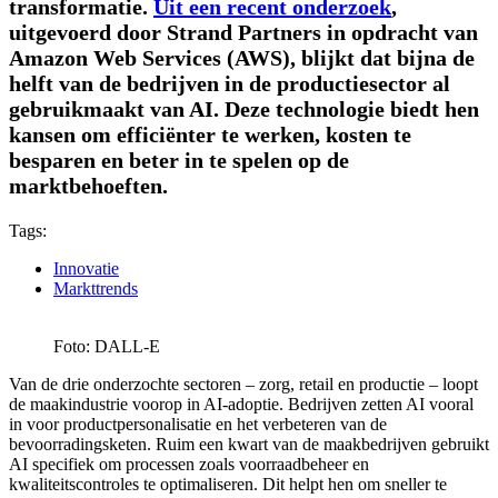
transformatie.
Uit een recent onderzoek
,
uitgevoerd door Strand Partners in opdracht van
Amazon Web Services (AWS), blijkt dat bijna de
helft van de bedrijven in de productiesector al
gebruikmaakt van AI. Deze technologie biedt hen
kansen om efficiënter te werken, kosten te
besparen en beter in te spelen op de
marktbehoeften.
Tags:
Innovatie
Markttrends
Foto: DALL-E
Van de drie onderzochte sectoren – zorg, retail en productie – loopt
de maakindustrie voorop in AI-adoptie. Bedrijven zetten AI vooral
in voor productpersonalisatie en het verbeteren van de
bevoorradingsketen. Ruim een kwart van de maakbedrijven gebruikt
AI specifiek om processen zoals voorraadbeheer en
kwaliteitscontroles te optimaliseren. Dit helpt hen om sneller te