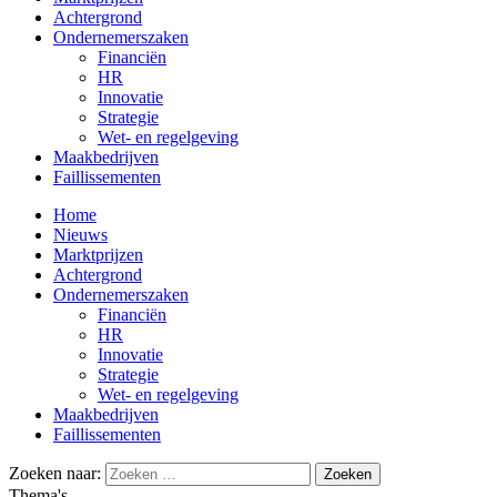
Achtergrond
Ondernemerszaken
Financiën
HR
Innovatie
Strategie
Wet- en regelgeving
Maakbedrijven
Faillissementen
Home
Nieuws
Marktprijzen
Achtergrond
Ondernemerszaken
Financiën
HR
Innovatie
Strategie
Wet- en regelgeving
Maakbedrijven
Faillissementen
Zoeken naar:
Thema's