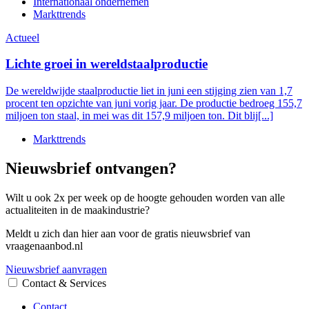
Internationaal ondernemen
Markttrends
Actueel
Lichte groei in wereldstaalproductie
De wereldwijde staalproductie liet in juni een stijging zien van 1,7
procent ten opzichte van juni vorig jaar. De productie bedroeg 155,7
miljoen ton staal, in mei was dit 157,9 miljoen ton. Dit blij[...]
Markttrends
Nieuwsbrief ontvangen?
Wilt u ook 2x per week op de hoogte gehouden worden van alle
actualiteiten in de maakindustrie?
Meldt u zich dan hier aan voor de gratis nieuwsbrief van
vraagenaanbod.nl
Nieuwsbrief aanvragen
Contact & Services
Contact