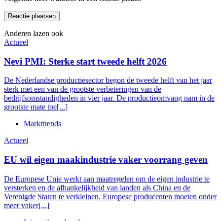
Anderen lazen ook
Actueel
Nevi PMI: Sterke start tweede helft 2026
De Nederlandse productiesector begon de tweede helft van het jaar
sterk met een van de grootste verbeteringen van de
bedrijfsomstandigheden in vier jaar. De productieomvang nam in de
grootste mate toe[...]
Markttrends
Actueel
EU wil eigen maakindustrie vaker voorrang geven
De Europese Unie werkt aan maatregelen om de eigen industrie te
versterken en de afhankelijkheid van landen als China en de
Verenigde Staten te verkleinen. Europese producenten moeten onder
meer vaker[...]