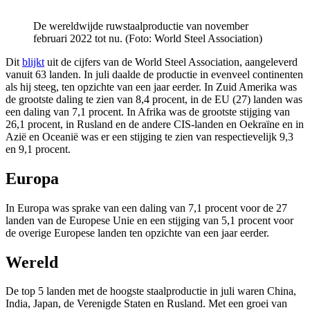
De wereldwijde ruwstaalproductie van november
februari 2022 tot nu. (Foto: World Steel Association)
Dit
blijkt
uit de cijfers van de World Steel Association, aangeleverd
vanuit 63 landen. In juli daalde de productie in evenveel continenten
als hij steeg, ten opzichte van een jaar eerder. In Zuid Amerika was
de grootste daling te zien van 8,4 procent, in de EU (27) landen was
een daling van 7,1 procent. In Afrika was de grootste stijging van
26,1 procent, in Rusland en de andere CIS-landen en Oekraïne en in
Azië en Oceanië was er een stijging te zien van respectievelijk 9,3
en 9,1 procent.
Europa
In Europa was sprake van een daling van 7,1 procent voor de 27
landen van de Europese Unie en een stijging van 5,1 procent voor
de overige Europese landen ten opzichte van een jaar eerder.
Wereld
De top 5 landen met de hoogste staalproductie in juli waren China,
India, Japan, de Verenigde Staten en Rusland. Met een groei van