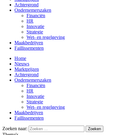
Achtergrond
Ondernemerszaken
Financiën
HR
Innovatie
Strategie
Wet- en regelgeving
Maakbedrijven
Faillissementen
Home
Nieuws
Marktprijzen
Achtergrond
Ondernemerszaken
Financiën
HR
Innovatie
Strategie
Wet- en regelgeving
Maakbedrijven
Faillissementen
Zoeken naar:
Thema's