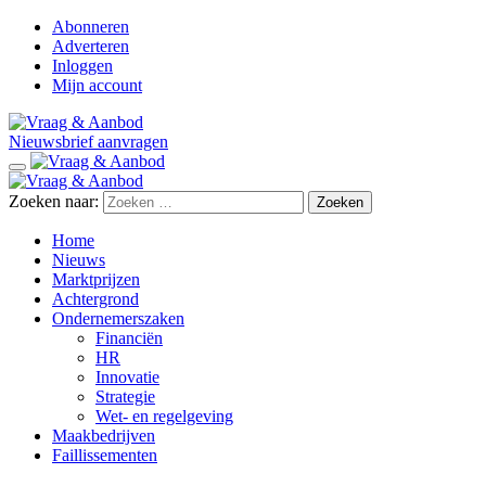
Abonneren
Adverteren
Inloggen
Mijn account
Nieuwsbrief aanvragen
Zoeken naar:
Home
Nieuws
Marktprijzen
Achtergrond
Ondernemerszaken
Financiën
HR
Innovatie
Strategie
Wet- en regelgeving
Maakbedrijven
Faillissementen