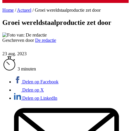
Home
/
Actueel
/
Groei wereldstaalproductie zet door
Groei wereldstaalproductie zet door
Geschreven door
De redactie
23 aug. 2023
3 minuten
Delen op Facebook
Delen op X
Delen op LinkedIn