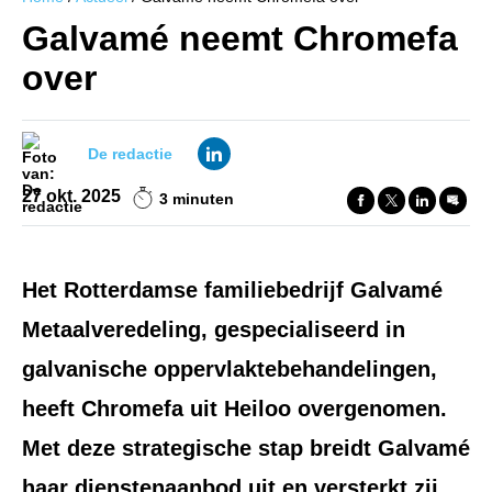
Galvamé neemt Chromefa
over
De redactie
27 okt. 2025
3 minuten
Het Rotterdamse familiebedrijf
Galvamé
Metaalveredeling
, gespecialiseerd in
galvanische oppervlaktebehandelingen,
heeft
Chromefa
uit Heiloo overgenomen.
Met deze strategische stap breidt Galvamé
haar dienstenaanbod uit en versterkt zij