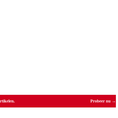
tikelen.
Probeer nu →