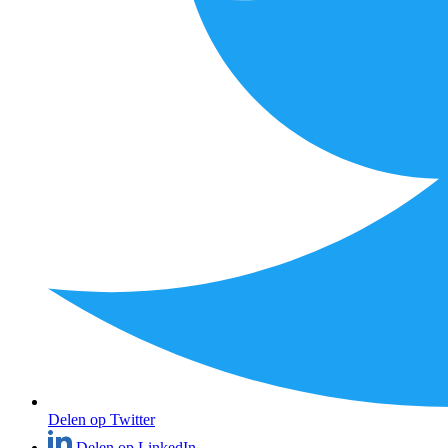
Delen op Twitter
Delen op LinkedIn