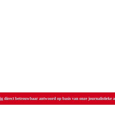
direct betrouwbaar antwoord op basis van onze journalistieke ar