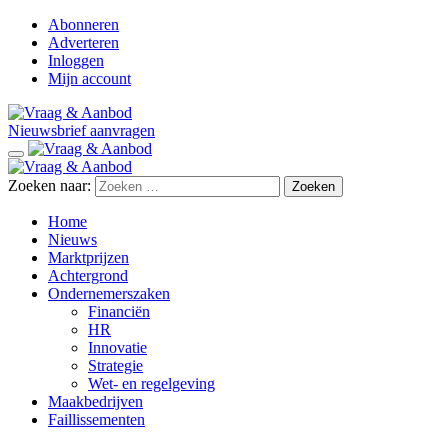
Abonneren
Adverteren
Inloggen
Mijn account
Nieuwsbrief aanvragen
Zoeken naar:
Home
Nieuws
Marktprijzen
Achtergrond
Ondernemerszaken
Financiën
HR
Innovatie
Strategie
Wet- en regelgeving
Maakbedrijven
Faillissementen