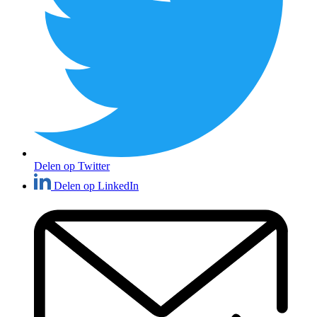
Delen op Twitter
Delen op LinkedIn