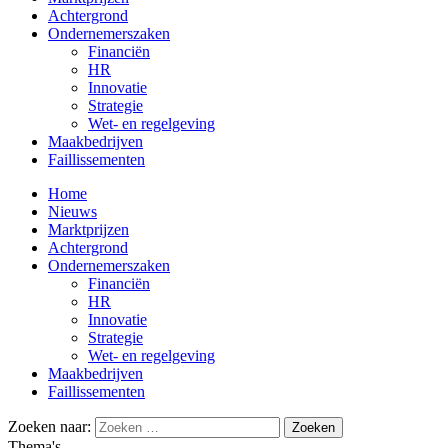
Achtergrond
Ondernemerszaken
Financiën
HR
Innovatie
Strategie
Wet- en regelgeving
Maakbedrijven
Faillissementen
Home
Nieuws
Marktprijzen
Achtergrond
Ondernemerszaken
Financiën
HR
Innovatie
Strategie
Wet- en regelgeving
Maakbedrijven
Faillissementen
Zoeken naar:
Thema's