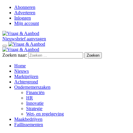
Abonneren
Adverteren
Inloggen
Mijn account
Nieuwsbrief aanvragen
Zoeken naar:
Home
Nieuws
Marktprijzen
Achtergrond
Ondernemerszaken
Financiën
HR
Innovatie
Strategie
Wet- en regelgeving
Maakbedrijven
Faillissementen