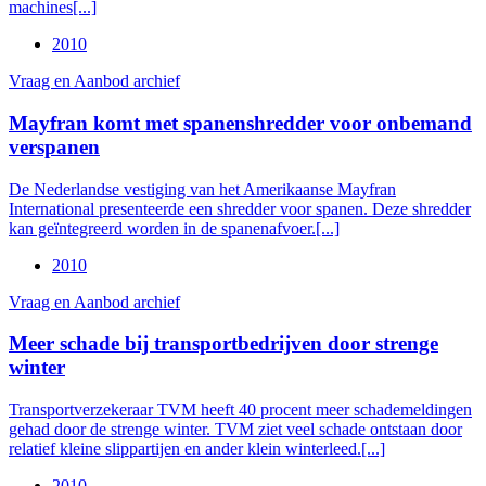
machines[...]
2010
Vraag en Aanbod archief
Mayfran komt met spanenshredder voor onbemand
verspanen
De Nederlandse vestiging van het Amerikaanse Mayfran
International presenteerde een shredder voor spanen. Deze shredder
kan geïntegreerd worden in de spanenafvoer.[...]
2010
Vraag en Aanbod archief
Meer schade bij transportbedrijven door strenge
winter
Transportverzekeraar TVM heeft 40 procent meer schademeldingen
gehad door de strenge winter. TVM ziet veel schade ontstaan door
relatief kleine slippartijen en ander klein winterleed.[...]
2010