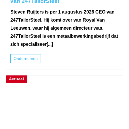
van 247TailorSteel
Steven Ruijters is per 1 augustus 2026 CEO van
247TailorSteel. Hij komt over van Royal Van
Leeuwen, waar hij algemeen directeur was.
247TailorSteel is een metaalbewerkingsbedrijf dat
zich specialiseer[...]
Ondernemen
Actueel