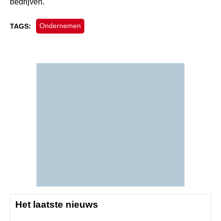
bedrijven.
Ondernemen
TAGS:
Het laatste nieuws