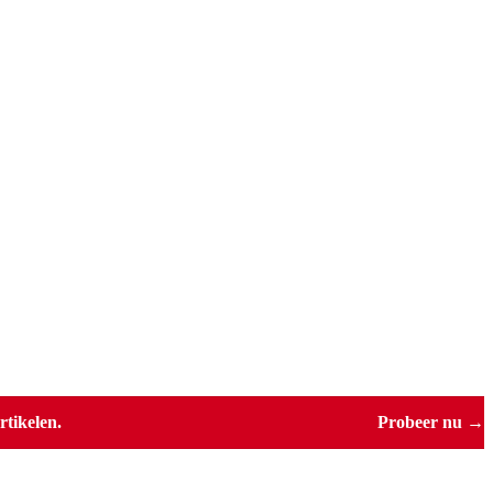
tikelen.
Probeer nu →