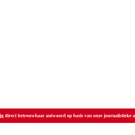
direct betrouwbaar antwoord op basis van onze journalistieke ar