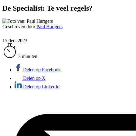
De Specialist: Te veel regels?
Geschreven door
Paul Hartgers
15 dec. 2023
3 minuten
Delen op Facebook
Delen op X
Delen op LinkedIn