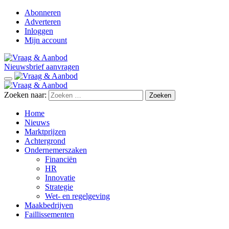
Abonneren
Adverteren
Inloggen
Mijn account
Nieuwsbrief aanvragen
Zoeken naar:
Home
Nieuws
Marktprijzen
Achtergrond
Ondernemerszaken
Financiën
HR
Innovatie
Strategie
Wet- en regelgeving
Maakbedrijven
Faillissementen