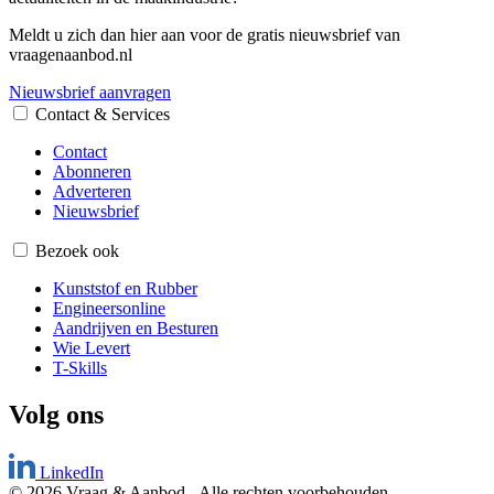
Meldt u zich dan hier aan voor de gratis nieuwsbrief van
vraagenaanbod.nl
Nieuwsbrief aanvragen
Contact & Services
Contact
Abonneren
Adverteren
Nieuwsbrief
Bezoek ook
Kunststof en Rubber
Engineersonline
Aandrijven en Besturen
Wie Levert
T-Skills
Volg ons
LinkedIn
© 2026 Vraag & Aanbod
-
Alle rechten voorbehouden