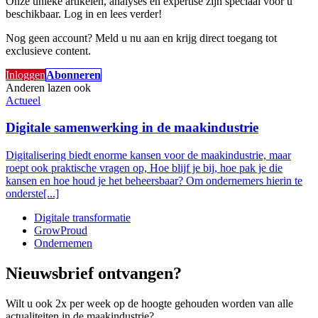
Onze unieke artikelen, analyses en expertise zijn speciaal voor u
beschikbaar. Log in en lees verder!
Nog geen account? Meld u nu aan en krijg direct toegang tot
exclusieve content.
Inloggen
Abonneren
Anderen lazen ook
Actueel
Digitale samenwerking in de maakindustrie
Digitalisering biedt enorme kansen voor de maakindustrie, maar
roept ook praktische vragen op, Hoe blijf je bij, hoe pak je die
kansen en hoe houd je het beheersbaar? Om ondernemers hierin te
onderste[...]
Digitale transformatie
GrowProud
Ondernemen
Nieuwsbrief ontvangen?
Wilt u ook 2x per week op de hoogte gehouden worden van alle
actualiteiten in de maakindustrie?