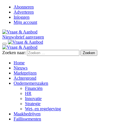
Abonneren
Adverteren
Inloggen
Mijn account
Nieuwsbrief aanvragen
Zoeken naar:
Home
Nieuws
Marktprijzen
Achtergrond
Ondernemerszaken
Financiën
HR
Innovatie
Strategie
Wet- en regelgeving
Maakbedrijven
Faillissementen