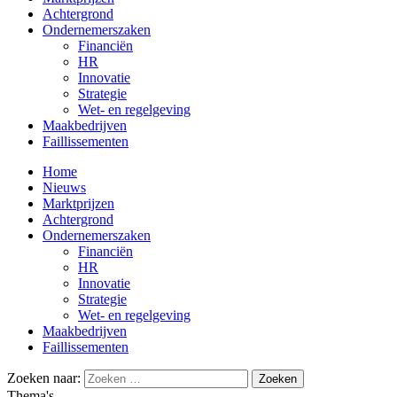
Achtergrond
Ondernemerszaken
Financiën
HR
Innovatie
Strategie
Wet- en regelgeving
Maakbedrijven
Faillissementen
Home
Nieuws
Marktprijzen
Achtergrond
Ondernemerszaken
Financiën
HR
Innovatie
Strategie
Wet- en regelgeving
Maakbedrijven
Faillissementen
Zoeken naar:
Thema's