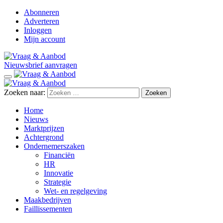
Abonneren
Adverteren
Inloggen
Mijn account
Nieuwsbrief aanvragen
Zoeken naar:
Home
Nieuws
Marktprijzen
Achtergrond
Ondernemerszaken
Financiën
HR
Innovatie
Strategie
Wet- en regelgeving
Maakbedrijven
Faillissementen