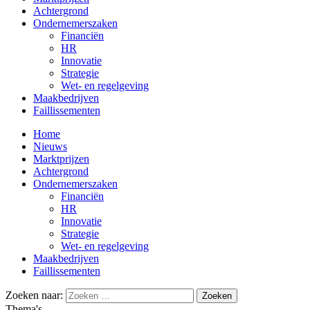
Achtergrond
Ondernemerszaken
Financiën
HR
Innovatie
Strategie
Wet- en regelgeving
Maakbedrijven
Faillissementen
Home
Nieuws
Marktprijzen
Achtergrond
Ondernemerszaken
Financiën
HR
Innovatie
Strategie
Wet- en regelgeving
Maakbedrijven
Faillissementen
Zoeken naar:
Thema's