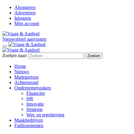
Abonneren
Adverteren
Inloggen
Mijn account
Nieuwsbrief aanvragen
Zoeken naar:
Home
Nieuws
Marktprijzen
Achtergrond
Ondernemerszaken
Financiën
HR
Innovatie
Strategie
Wet- en regelgeving
Maakbedrijven
Faillissementen