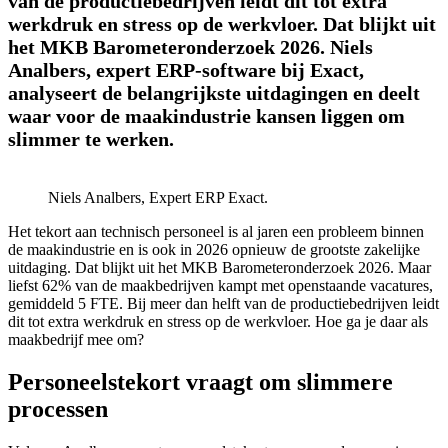
van de productiebedrijven leidt dit tot extra
werkdruk en stress op de werkvloer. Dat blijkt uit
het MKB Barometeronderzoek 2026. Niels
Analbers, expert ERP-software bij Exact,
analyseert de belangrijkste uitdagingen en deelt
waar voor de maakindustrie kansen liggen om
slimmer te werken.
Niels Analbers, Expert ERP Exact.
Het tekort aan technisch personeel is al jaren een probleem binnen
de maakindustrie en is ook in 2026 opnieuw de grootste zakelijke
uitdaging. Dat blijkt uit het MKB Barometeronderzoek 2026. Maar
liefst 62% van de maakbedrijven kampt met openstaande vacatures,
gemiddeld 5 FTE. Bij meer dan helft van de productiebedrijven leidt
dit tot extra werkdruk en stress op de werkvloer. Hoe ga je daar als
maakbedrijf mee om?
Personeelstekort vraagt om slimmere
processen