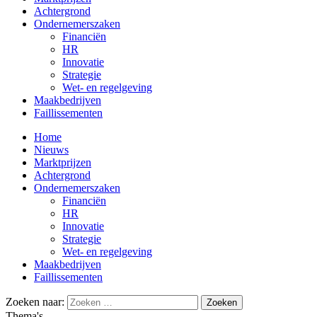
Achtergrond
Ondernemerszaken
Financiën
HR
Innovatie
Strategie
Wet- en regelgeving
Maakbedrijven
Faillissementen
Home
Nieuws
Marktprijzen
Achtergrond
Ondernemerszaken
Financiën
HR
Innovatie
Strategie
Wet- en regelgeving
Maakbedrijven
Faillissementen
Zoeken naar:
Thema's