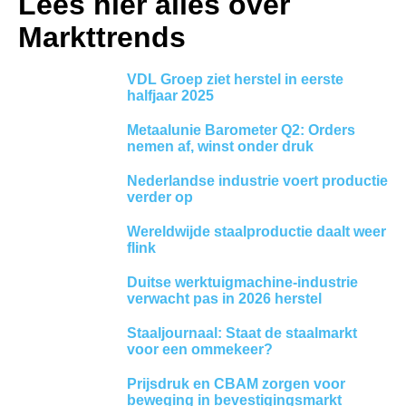
Lees hier alles over
Markttrends
VDL Groep ziet herstel in eerste
halfjaar 2025
Metaalunie Barometer Q2: Orders
nemen af, winst onder druk
Nederlandse industrie voert productie
verder op
Wereldwijde staalproductie daalt weer
flink
Duitse werktuigmachine-industrie
verwacht pas in 2026 herstel
Staaljournaal: Staat de staalmarkt
voor een ommekeer?
Prijsdruk en CBAM zorgen voor
beweging in bevestigingsmarkt