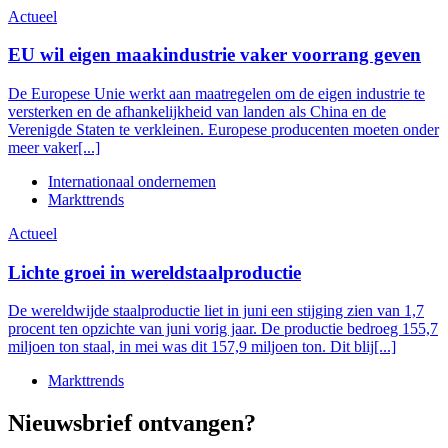
Actueel
EU wil eigen maakindustrie vaker voorrang geven
De Europese Unie werkt aan maatregelen om de eigen industrie te
versterken en de afhankelijkheid van landen als China en de
Verenigde Staten te verkleinen. Europese producenten moeten onder
meer vaker[...]
Internationaal ondernemen
Markttrends
Actueel
Lichte groei in wereldstaalproductie
De wereldwijde staalproductie liet in juni een stijging zien van 1,7
procent ten opzichte van juni vorig jaar. De productie bedroeg 155,7
miljoen ton staal, in mei was dit 157,9 miljoen ton. Dit blij[...]
Markttrends
Nieuwsbrief ontvangen?