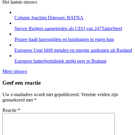
Het laatste nieuws
Column Joachim Driessen: BATNA
Steven Ruijters aangetreden als CEO van 247TailorSteel
Prozee haalt lasersnijden en buisbuigen in eigen huis
Europese Unie blijft metalen en energie aankopen uit Rusland
Europese batterijenfabriek strijkt neer in Brabant
Meer nieuws
Geef een reactie
Uw e-mailadres wordt niet gepubliceerd.
Vereiste velden zijn
gemarkeerd met
*
Reactie
*