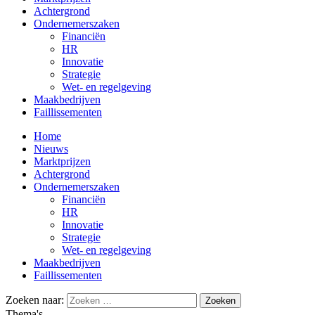
Achtergrond
Ondernemerszaken
Financiën
HR
Innovatie
Strategie
Wet- en regelgeving
Maakbedrijven
Faillissementen
Home
Nieuws
Marktprijzen
Achtergrond
Ondernemerszaken
Financiën
HR
Innovatie
Strategie
Wet- en regelgeving
Maakbedrijven
Faillissementen
Zoeken naar:
Thema's