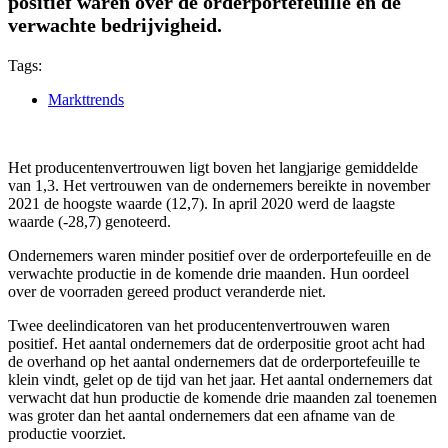
positief waren over de orderportefeuille en de
verwachte bedrijvigheid.
Tags:
Markttrends
Het producentenvertrouwen ligt boven het langjarige gemiddelde
van 1,3. Het vertrouwen van de ondernemers bereikte in november
2021 de hoogste waarde (12,7). In april 2020 werd de laagste
waarde (-28,7) genoteerd.
Ondernemers waren minder positief over de orderportefeuille en de
verwachte productie in de komende drie maanden. Hun oordeel
over de voorraden gereed product veranderde niet.
Twee deelindicatoren van het producentenvertrouwen waren
positief. Het aantal ondernemers dat de orderpositie groot acht had
de overhand op het aantal ondernemers dat de orderportefeuille te
klein vindt, gelet op de tijd van het jaar. Het aantal ondernemers dat
verwacht dat hun productie de komende drie maanden zal toenemen
was groter dan het aantal ondernemers dat een afname van de
productie voorziet.