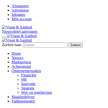
Abonneren
Adverteren
Inloggen
Mijn account
Nieuwsbrief aanvragen
Zoeken naar:
Home
Nieuws
Marktprijzen
Achtergrond
Ondernemerszaken
Financiën
HR
Innovatie
Strategie
Wet- en regelgeving
Maakbedrijven
Faillissementen