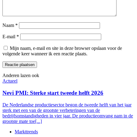
Naam
*
E-mail
*
Mijn naam, e-mail en site in deze browser opslaan voor de
volgende keer wanneer ik een reactie plaats.
Anderen lazen ook
Actueel
Nevi PMI: Sterke start tweede helft 2026
De Nederlandse productiesector begon de tweede helft van het jaar
sterk met een van de grootste verbeteringen van de
bedrijfsomstandigheden in vier jaar. De productieomvang nam in de
grootste mate toe[...]
Markttrends