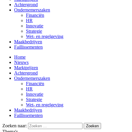
Achtergrond
Ondernemerszaken
Financiën
HR
Innovatie
Strategie
Wet- en regelgeving
Maakbedrijven
Faillissementen
Home
Nieuws
Marktprijzen
Achtergrond
Ondernemerszaken
Financiën
HR
Innovatie
Strategie
Wet- en regelgeving
Maakbedrijven
Faillissementen
Zoeken naar:
Thema's