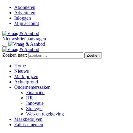
Abonneren
Adverteren
Inloggen
Mijn account
Nieuwsbrief aanvragen
Zoeken naar:
Home
Nieuws
Marktprijzen
Achtergrond
Ondernemerszaken
Financiën
HR
Innovatie
Strategie
Wet- en regelgeving
Maakbedrijven
Faillissementen