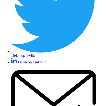
Delen op Twitter
Delen op LinkedIn