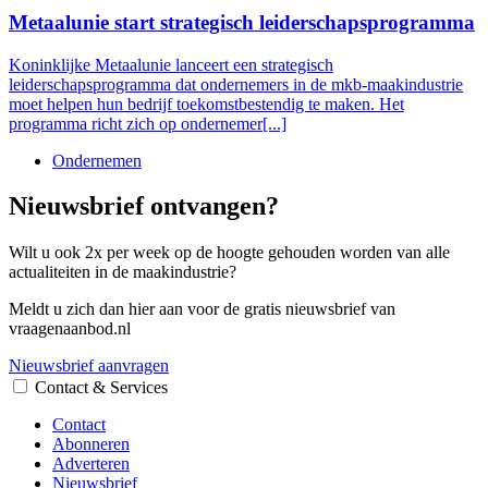
Metaalunie start strategisch leiderschapsprogramma
Koninklijke Metaalunie lanceert een strategisch
leiderschapsprogramma dat ondernemers in de mkb-maakindustrie
moet helpen hun bedrijf toekomstbestendig te maken. Het
programma richt zich op ondernemer[...]
Ondernemen
Nieuwsbrief ontvangen?
Wilt u ook 2x per week op de hoogte gehouden worden van alle
actualiteiten in de maakindustrie?
Meldt u zich dan hier aan voor de gratis nieuwsbrief van
vraagenaanbod.nl
Nieuwsbrief aanvragen
Contact & Services
Contact
Abonneren
Adverteren
Nieuwsbrief