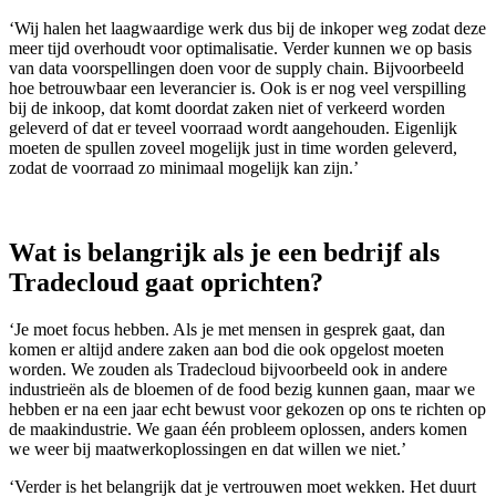
‘Wij halen het laagwaardige werk dus bij de inkoper weg zodat deze
meer tijd overhoudt voor optimalisatie. Verder kunnen we op basis
van data voorspellingen doen voor de supply chain. Bijvoorbeeld
hoe betrouwbaar een leverancier is. Ook is er nog veel verspilling
bij de inkoop, dat komt doordat zaken niet of verkeerd worden
geleverd of dat er teveel voorraad wordt aangehouden. Eigenlijk
moeten de spullen zoveel mogelijk just in time worden geleverd,
zodat de voorraad zo minimaal mogelijk kan zijn.’
Wat is belangrijk als je een bedrijf als
Tradecloud gaat oprichten?
‘Je moet focus hebben. Als je met mensen in gesprek gaat, dan
komen er altijd andere zaken aan bod die ook opgelost moeten
worden. We zouden als Tradecloud bijvoorbeeld ook in andere
industrieën als de bloemen of de food bezig kunnen gaan, maar we
hebben er na een jaar echt bewust voor gekozen op ons te richten op
de maakindustrie. We gaan één probleem oplossen, anders komen
we weer bij maatwerkoplossingen en dat willen we niet.’
‘Verder is het belangrijk dat je vertrouwen moet wekken. Het duurt