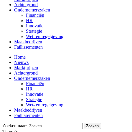
Achtergrond
Ondernemerszaken
Financiën
HR
Innovatie
Strategie
Wet- en regelgeving
Maakbedrijven
Faillissementen
Home
Nieuws
Marktprijzen
Achtergrond
Ondernemerszaken
Financiën
HR
Innovatie
Strategie
Wet- en regelgeving
Maakbedrijven
Faillissementen
Zoeken naar:
Thema's