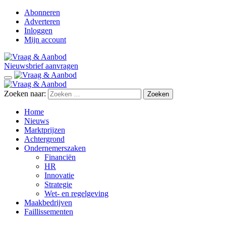
Abonneren
Adverteren
Inloggen
Mijn account
Nieuwsbrief aanvragen
Zoeken naar:
Home
Nieuws
Marktprijzen
Achtergrond
Ondernemerszaken
Financiën
HR
Innovatie
Strategie
Wet- en regelgeving
Maakbedrijven
Faillissementen