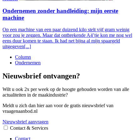
Ondernemen zonder handleiding: mijn eerste
machine
Op een machine van een paar duizend kilo stelt vijf gram weinig
voor zou je zeggen. Maar dat ontbrekende A4’tje kon me nog wel
eens duur komen te staan. Ik had net bijna al mijn spaargeld
uitgegeven[...]
Column
Ondernemen
Nieuwsbrief ontvangen?
Wilt u ook 2x per week op de hoogte gehouden worden van alle
actualiteiten in de maakindustrie?
Meldt u zich dan hier aan voor de gratis nieuwsbrief van
vraagenaanbod.nl
Nieuwsbrief aanvragen
Contact & Services
Contact