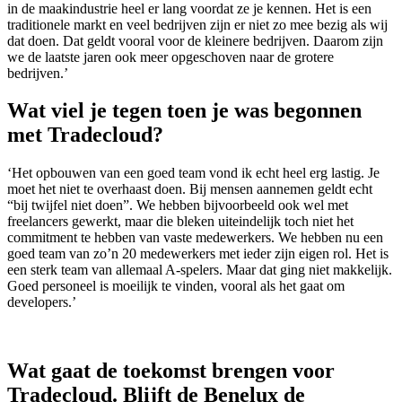
in de maakindustrie heel er lang voordat ze je kennen. Het is een
traditionele markt en veel bedrijven zijn er niet zo mee bezig als wij
dat doen. Dat geldt vooral voor de kleinere bedrijven. Daarom zijn
we de laatste jaren ook meer opgeschoven naar de grotere
bedrijven.’
Wat viel je tegen toen je was begonnen
met Tradecloud?
‘Het opbouwen van een goed team vond ik echt heel erg lastig. Je
moet het niet te overhaast doen. Bij mensen aannemen geldt echt
“bij twijfel niet doen”. We hebben bijvoorbeeld ook wel met
freelancers gewerkt, maar die bleken uiteindelijk toch niet het
commitment te hebben van vaste medewerkers. We hebben nu een
goed team van zo’n 20 medewerkers met ieder zijn eigen rol. Het is
een sterk team van allemaal A-spelers. Maar dat ging niet makkelijk.
Goed personeel is moeilijk te vinden, vooral als het gaat om
developers.’
Wat gaat de toekomst brengen voor
Tradecloud. Blijft de Benelux de