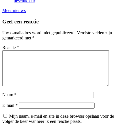
beschikbaar
Meer nieuws
Geef een reactie
Uw e-mailadres wordt niet gepubliceerd.
Vereiste velden zijn
gemarkeerd met
*
Reactie
*
Naam
*
E-mail
*
Mijn naam, e-mail en site in deze browser opslaan voor de
volgende keer wanneer ik een reactie plaats.