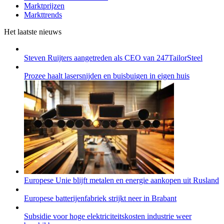
Marktprijzen
Markttrends
Het laatste nieuws
Steven Ruijters aangetreden als CEO van 247TailorSteel
Prozee haalt lasersnijden en buisbuigen in eigen huis
Europese Unie blijft metalen en energie aankopen uit Rusland
Europese batterijenfabriek strijkt neer in Brabant
Subsidie voor hoge elektriciteitskosten industrie weer