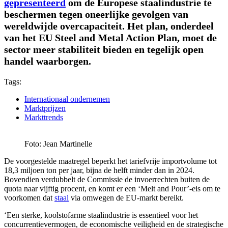
gepresenteerd
om de Europese staalindustrie te
beschermen tegen oneerlijke gevolgen van
wereldwijde overcapaciteit. Het plan, onderdeel
van het EU Steel and Metal Action Plan, moet de
sector meer stabiliteit bieden en tegelijk open
handel waarborgen.
Tags:
Internationaal ondernemen
Marktprijzen
Markttrends
Foto: Jean Martinelle
De voorgestelde maatregel beperkt het tariefvrije importvolume tot
18,3 miljoen ton per jaar, bijna de helft minder dan in 2024.
Bovendien verdubbelt de Commissie de invoerrechten buiten de
quota naar vijftig procent, en komt er een ‘Melt and Pour’-eis om te
voorkomen dat
staal
via omwegen de EU-markt bereikt.
‘Een sterke, koolstofarme staalindustrie is essentieel voor het
concurrentievermogen, de economische veiligheid en de strategische