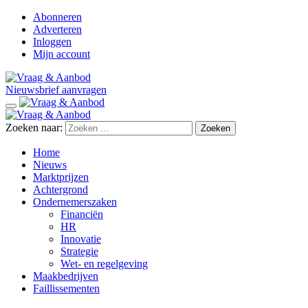
Abonneren
Adverteren
Inloggen
Mijn account
Nieuwsbrief aanvragen
Zoeken naar:
Home
Nieuws
Marktprijzen
Achtergrond
Ondernemerszaken
Financiën
HR
Innovatie
Strategie
Wet- en regelgeving
Maakbedrijven
Faillissementen