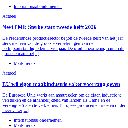
Internationaal ondernemen
Actueel
Nevi PMI: Sterke start tweede helft 2026
De Nederlandse productiesector begon de tweede helft van het jaar
sterk met een van de grootste verbeteringen van de
bedrijfsomstandigheden in vier jaar. De productieomvang nam in de
grootste mate toe[...]
Markttrends
Actueel
EU wil eigen maakindustrie vaker voorrang geven
De Europese Unie werkt aan maatregelen om de eigen industrie te
versterken en de afhankelijkheid van landen als China en de
Verenigde Staten te verkleinen. Europese producenten moeten onder
meer vaker[...]
Internationaal ondernemen
Markttrends