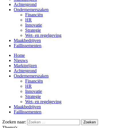
Achtergrond
Ondernemerszaken
Financiën
HR
Innovatie
Strategie
Wet- en regelgeving
Maakbedrijven
Faillissementen
Home
Nieuws
Marktprijzen
Achtergrond
Ondernemerszaken
Financiën
HR
Innovatie
Strategie
Wet- en regelgeving
Maakbedrijven
Faillissementen
Zoeken naar:
Thema's